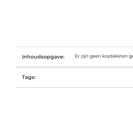
Er zijn geen kopteksten 
Inhoudsopgave:
Tags: