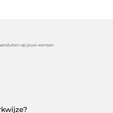
 aansluiten op jouw wensen
rkwijze?