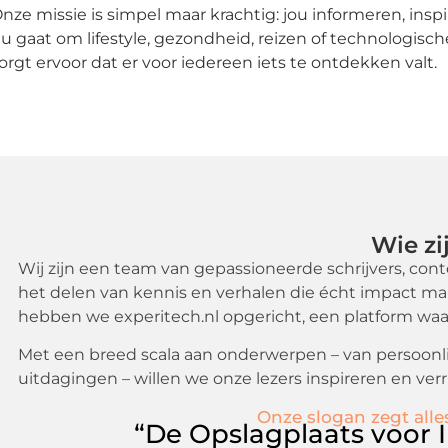
nze missie is simpel maar krachtig: jou informeren, ins
u gaat om lifestyle, gezondheid, reizen of technologisc
orgt ervoor dat er voor iedereen iets te ontdekken valt.
Wie zi
Wij zijn een team van gepassioneerde schrijvers, con
het delen van kennis en verhalen die écht impact ma
hebben we experitech.nl opgericht, een platform waa
Met een breed scala aan onderwerpen – van persoonlij
uitdagingen – willen we onze lezers inspireren en ver
Onze slogan zegt alle
“De Opslagplaats voor I