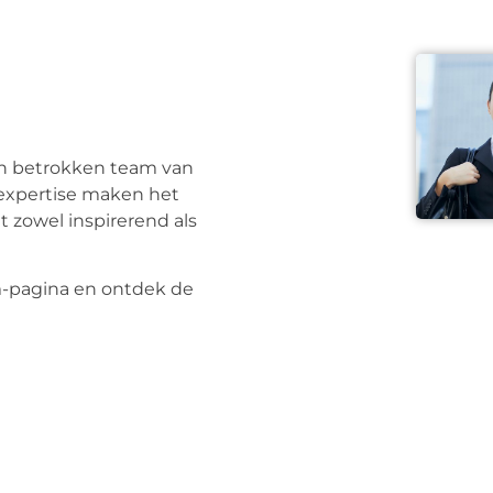
en betrokken team van
n expertise maken het
 zowel inspirerend als
m-pagina en ontdek de