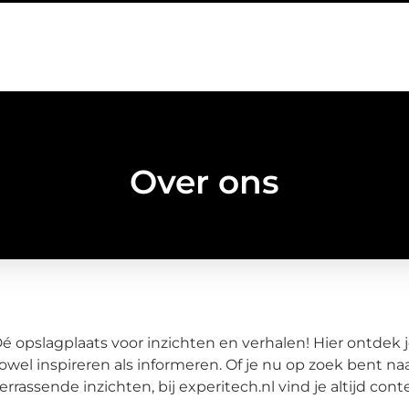
Over ons
é opslagplaats voor inzichten en verhalen! Hier ontdek 
owel inspireren als informeren. Of je nu op zoek bent na
errassende inzichten, bij experitech.nl vind je altijd conte