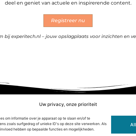
deel en geniet van actuele en inspirerende content.
Registreer nu
 bij experitech.nl – jouw opslagplaats voor inzichten en ve
Uw privacy, onze prioriteit
ze informatie
s om informatie over je apparaat op te slaan en/of te
s zoals surfgedrag of unieke ID's op deze site verwerken. Als
Al
e invloed hebben op bepaalde functies en mogelijkheden.