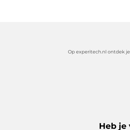
Op experitech.nl ontdek j
Heb je