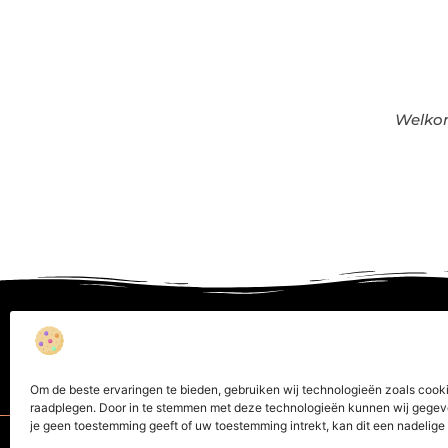
Welkom
Over Bedrijf
On
Om de beste ervaringen te bieden, gebruiken wij technologieën zoals cookie
raadplegen. Door in te stemmen met deze technologieën kunnen wij gegeven
je geen toestemming geeft of uw toestemming intrekt, kan dit een nadelig