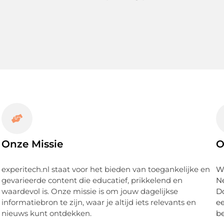
Onze Missie
O
experitech.nl staat voor het bieden van toegankelijke en
Wi
gevarieerde content die educatief, prikkelend en
Ne
waardevol is. Onze missie is om jouw dagelijkse
D
informatiebron te zijn, waar je altijd iets relevants en
ee
nieuws kunt ontdekken.
be