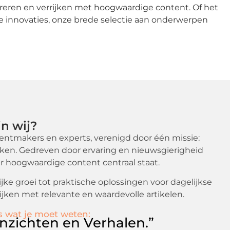
pireren en verrijken met hoogwaardige content. Of het
he innovaties, onze brede selectie aan onderwerpen
jn wij?
tentmakers en experts, verenigd door één missie:
ken. Gedreven door ervaring en nieuwsgierigheid
r hoogwaardige content centraal staat.
ke groei tot praktische oplossingen voor dagelijkse
rijken met relevante en waardevolle artikelen.
s wat je moet weten:
nzichten en Verhalen.”