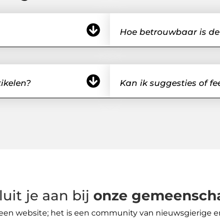
Hoe betrouwbaar is de
tikelen?
Kan ik suggesties of f
luit je aan bij
onze gemeensch
n een website; het is een community van nieuwsgierige e