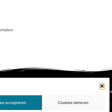
rhalen!
Ga Naar Bov
les accepteren
Cookies beheren