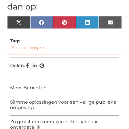
dan op:
X
Facebook
Pinterest
LinkedIn
Email
(Twitter)
Tags:
Aanbiedingen
Delen:
Meer Berichten
Slimme oplossingen voor een veilige publieke
omgeving
Zo groeit een merk van zichtbaar naar
onvergetelijk