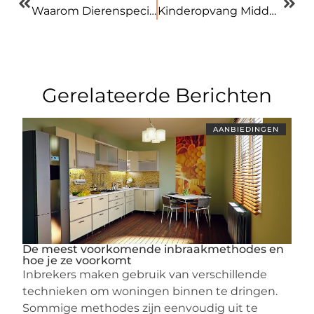
Waarom Dierenspeciaalzaak in Hoofddorp de Beste Keuze voor Uw Huisdier is
Kinderopvang Middelburg Een Thuishaven voor Kinderontwikkeling en Gemak
Gerelateerde Berichten
AANBIEDINGEN
De meest voorkomende inbraakmethodes en
hoe je ze voorkomt
Inbrekers maken gebruik van verschillende
technieken om woningen binnen te dringen.
Sommige methodes zijn eenvoudig uit te