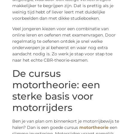
makkelijker te begrijpen zijn. Dat is prettig als je
weinig tijd hebt of liever leert met duidelijke
voorbeelden dan met dikke studieboeken.
Veel jongeren kiezen voor een combinatie van
online leren en oefenen met examenvragen. Door
regelmatig te oefenen ontdek je snel welke
onderwerpen je al beheerst en waar nog extra
aandacht nodig is. Zo werk je stap voor stap toe
naar het echte CBR-theorie-examen.
De cursus
motortheorie: een
sterke basis voor
motorrijders
Ben je van plan om binnenkort je motorrijbewijs te
halen? Dan is een goede cursus
motortheorie
een
slimme investering. Motorrijden vraagt namelijk