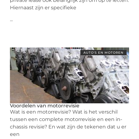
private lease ook belangrijk zijn om op te letten.
Hiernaast zijn er specifieke
...
AUTO'S EN MOTOREN
Voordelen van motorrevisie
Wat is een motorrevisie? Wat is het verschil
tussen een complete motorrevisie en een in-
chassis revisie? En wat zijn de tekenen dat u er
een