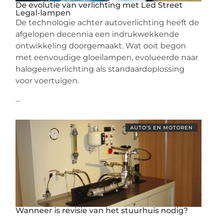
De evolutie van verlichting met Led Street
Legal-lampen
De technologie achter autoverlichting heeft de
afgelopen decennia een indrukwekkende
ontwikkeling doorgemaakt. Wat ooit begon
met eenvoudige gloeilampen, evolueerde naar
halogeenverlichting als standaardoplossing
voor voertuigen.
...
AUTO'S EN MOTOREN
Wanneer is revisie van het stuurhuis nodig?