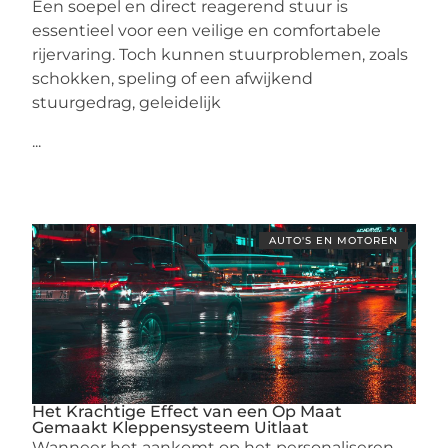
Een soepel en direct reagerend stuur is
essentieel voor een veilige en comfortabele
rijervaring. Toch kunnen stuurproblemen, zoals
schokken, speling of een afwijkend
stuurgedrag, geleidelijk
...
AUTO'S EN MOTOREN
Het Krachtige Effect van een Op Maat
Gemaakt Kleppensysteem Uitlaat
Wanneer het aankomt op het personaliseren