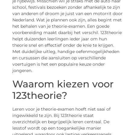
je rijbewijs. Misschien wil je straks met de auto naar
school, festivals bezoeken zonder afhankelijk te zijn
van anderen of droom je juist van een motorrit door
Nederland. Wat je plannen ook zijn, alles begint met
het behalen van je theorie-examen. Een goede
voorbereiding maakt daarbij het verschil. 123theorie
helpt duizenden leerlingen ieder jaar om hun
theorie snel en effectief onder de knie te krijgen.
Met duidelijke uitleg, handige oefenmogelijkheden
en cursussen die aansluiten op verschillende
voertuigen is het een populaire keuze onder
jongeren.
Waarom kiezen voor
123theorie?
Leren voor je theorie-examen hoeft niet saai of
ingewikkeld te zijn. Bij 123theorie staat
overzichtelijk en begrijpelijk leren centraal. De
lesstof wordt op een toegankelijke manier
uitgelegd, waardoor ook lastige verkeersregels