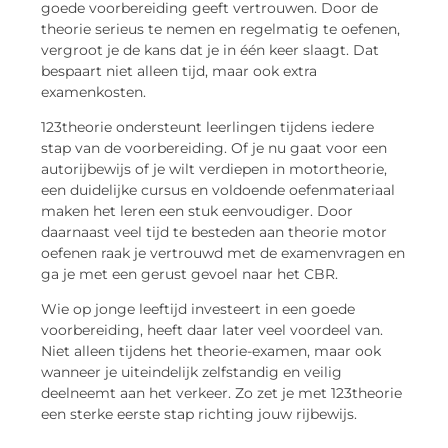
goede voorbereiding geeft vertrouwen. Door de
theorie serieus te nemen en regelmatig te oefenen,
vergroot je de kans dat je in één keer slaagt. Dat
bespaart niet alleen tijd, maar ook extra
examenkosten.
123theorie ondersteunt leerlingen tijdens iedere
stap van de voorbereiding. Of je nu gaat voor een
autorijbewijs of je wilt verdiepen in motortheorie,
een duidelijke cursus en voldoende oefenmateriaal
maken het leren een stuk eenvoudiger. Door
daarnaast veel tijd te besteden aan theorie motor
oefenen raak je vertrouwd met de examenvragen en
ga je met een gerust gevoel naar het CBR.
Wie op jonge leeftijd investeert in een goede
voorbereiding, heeft daar later veel voordeel van.
Niet alleen tijdens het theorie-examen, maar ook
wanneer je uiteindelijk zelfstandig en veilig
deelneemt aan het verkeer. Zo zet je met 123theorie
een sterke eerste stap richting jouw rijbewijs.