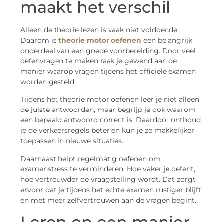
maakt het verschil
Alleen de theorie lezen is vaak niet voldoende.
Daarom is
theorie motor oefenen
een belangrijk
onderdeel van een goede voorbereiding. Door veel
oefenvragen te maken raak je gewend aan de
manier waarop vragen tijdens het officiële examen
worden gesteld.
Tijdens het theorie motor oefenen leer je niet alleen
de juiste antwoorden, maar begrijp je ook waarom
een bepaald antwoord correct is. Daardoor onthoud
je de verkeersregels beter en kun je ze makkelijker
toepassen in nieuwe situaties.
Daarnaast helpt regelmatig oefenen om
examenstress te verminderen. Hoe vaker je oefent,
hoe vertrouwder de vraagstelling wordt. Dat zorgt
ervoor dat je tijdens het echte examen rustiger blijft
en met meer zelfvertrouwen aan de vragen begint.
Leren op een manier