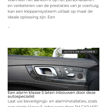
en verbeteren van de prestaties van je voertuig,
kan een kleppensysteem uitlaat op maat de
ideale oplossing zijn. Een
...
AUTO'S EN MOTOREN
Een alarm klasse 5 laten inbouwen door deze
autospecialist
Laat uw beveiligings- en alarminstallaties, zoals
een alarm klasse 5, inbouwen door JM CAR HIFI