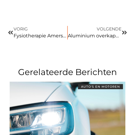
VORIG
VOLGENDE
Fysiotherapie Amersfoort: gericht werken aan herstel en beweging
Aluminium overkapping met shutters voor meer comfort buiten
Gerelateerde Berichten
AUTO'S EN MOTOREN