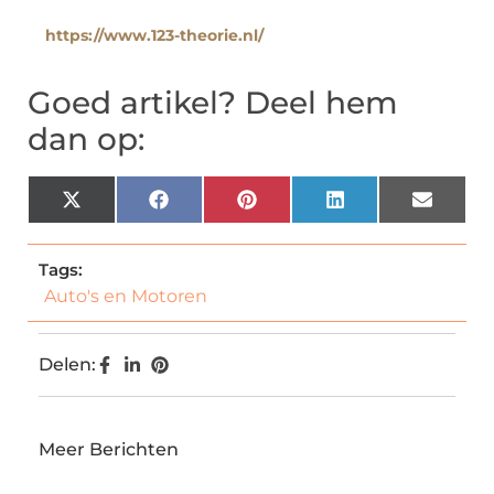
https://www.123-theorie.nl/
Goed artikel? Deel hem
dan op:
X
Facebook
Pinterest
LinkedIn
Email
(Twitter)
Tags:
Auto's en Motoren
Delen:
Meer Berichten