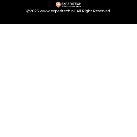
@2025 www.experitech.nl. All Right Reserved.