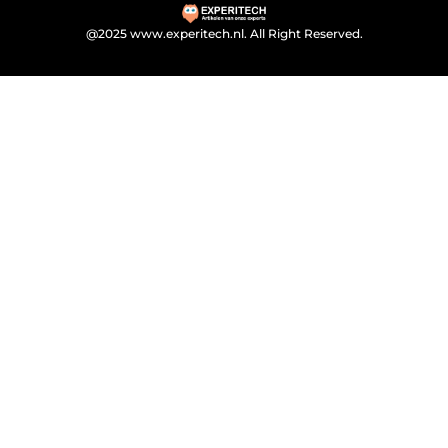
@2025 www.experitech.nl. All Right Reserved.