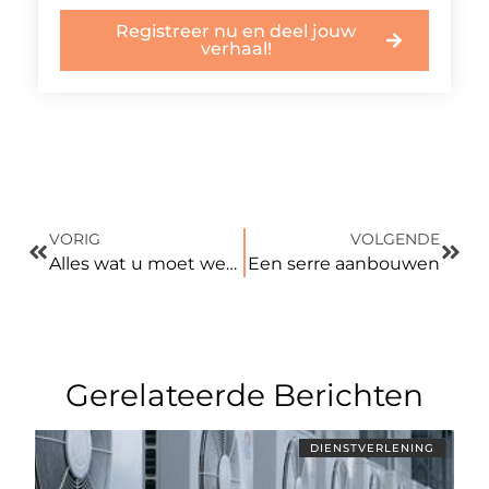
Registreer nu en deel jouw
verhaal!
VORIG
VOLGENDE
Alles wat u moet weten over Facings Turkije
Een serre aanbouwen
Gerelateerde Berichten
DIENSTVERLENING