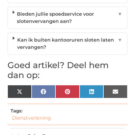
Bieden jullie spoedservice voor
▼
slotenvervangen aan?
Kan ik buiten kantooruren sloten laten
▼
vervangen?
Goed artikel? Deel hem
dan op:
X
Facebook
Pinterest
LinkedIn
Email
(Twitter)
Tags:
Dienstverlening