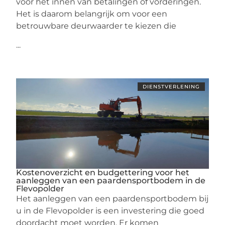
voor het innen van betalingen of vorderingen.
Het is daarom belangrijk om voor een
betrouwbare deurwaarder te kiezen die
...
DIENSTVERLENING
Kostenoverzicht en budgettering voor het
aanleggen van een paardensportbodem in de
Flevopolder
Het aanleggen van een paardensportbodem bij
u in de Flevopolder is een investering die goed
doordacht moet worden. Er komen