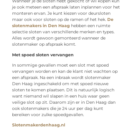
Wanneer je de sloten hebt gekocht of wil kopen kun
je ook meteen een afspraak laten inplannen voor het
monteren ervan. Je kunt kiezen voor deursloten
maar ook voor sloten op de ramen of het hek.
De
slotenmakers in Den Haag
hebben een ruimte
selectie sloten van verschillende merken en types.
Alles wordt gewoon gemonteerd wanneer de
slotenmaker op afspraak komt.
Met spoed sloten vervangen
In sommige gevallen moet een slot met spoed
vervangen worden en kan de klant niet wachten op
een afspraak. Na een inbraak wordt slotenmaker
Den Haag ingeschakeld om met spoed nieuwe
sloten te komen plaatsen. Dit is natuurlijk logisch
want niemand wil slapen in een huis waar geen
veilige slot op zit. Daarom zijn er in Den Haag dan
ook slotenmakers die je 24 uur per dag kunt
bereiken voor zulke spoedgevallen.
Slotenmakerdenhaag.nl