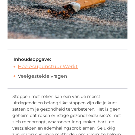
Inhoudsopgave:
Hoe Acupunctuur Werkt
Veelgestelde vragen
Stoppen met roken kan een van de meest
uitdagende en belangrijke stappen zijn die je kunt
zetten om je gezondheid te verbeteren. Het is geen
geheim dat roken ernstige gezondheidsrisico’s met
zich meebrengt, waaronder longkanker, hart- en
vaatziekten en ademhalingsproblemen. Gelukkig
zijn er verschillende methoden om rokers te helpen