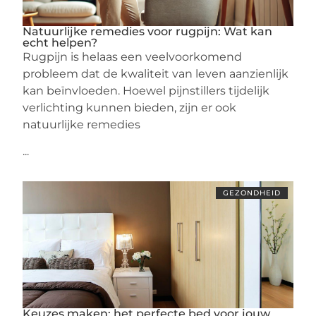
Natuurlijke remedies voor rugpijn: Wat kan
echt helpen?
Rugpijn is helaas een veelvoorkomend
probleem dat de kwaliteit van leven aanzienlijk
kan beïnvloeden. Hoewel pijnstillers tijdelijk
verlichting kunnen bieden, zijn er ook
natuurlijke remedies
...
GEZONDHEID
Keuzes maken: het perfecte bed voor jouw