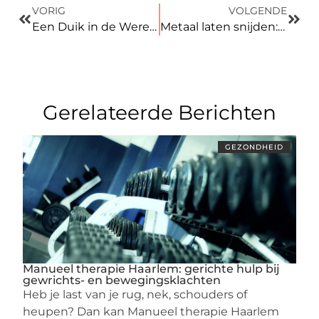
VORIG
VOLGENDE
Een Duik in de Wereld van Zoekmachine Optimalisatie: Zelf doen of SEO Expert Rotterdam Inhuren?
Metaal laten snijden: een gids voor precisie en kwaliteit
Gerelateerde Berichten
GEZONDHEID
Manueel therapie Haarlem: gerichte hulp bij
gewrichts- en bewegingsklachten
Heb je last van je rug, nek, schouders of
heupen? Dan kan Manueel therapie Haarlem