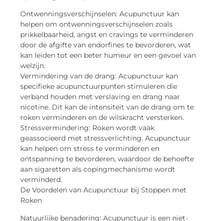
Ontwenningsverschijnselen: Acupunctuur kan
helpen om ontwenningsverschijnselen zoals
prikkelbaarheid, angst en cravings te verminderen
door de afgifte van endorfines te bevorderen, wat
kan leiden tot een beter humeur en een gevoel van
welzijn.
Vermindering van de drang: Acupunctuur kan
specifieke acupunctuurpunten stimuleren die
verband houden met verslaving en drang naar
nicotine. Dit kan de intensiteit van de drang om te
roken verminderen en de wilskracht versterken.
Stressvermindering: Roken wordt vaak
geassocieerd met stressverlichting. Acupunctuur
kan helpen om stress te verminderen en
ontspanning te bevorderen, waardoor de behoefte
aan sigaretten als copingmechanisme wordt
verminderd.
De Voordelen van Acupunctuur bij Stoppen met
Roken
Natuurlijke benadering: Acupunctuur is een niet-