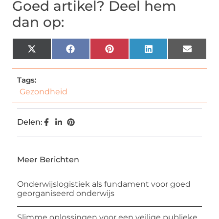
Goed artikel? Deel hem
dan op:
X
Facebook
Pinterest
LinkedIn
Email
(Twitter)
Tags:
Gezondheid
Delen:
Meer Berichten
Onderwijslogistiek als fundament voor goed
georganiseerd onderwijs
Slimme oplossingen voor een veilige publieke