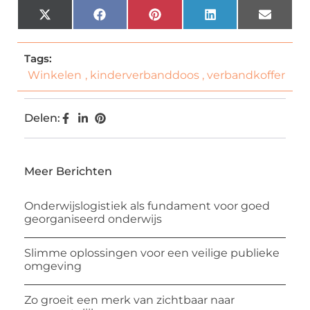
X
Facebook
Pinterest
LinkedIn
Email
(Twitter)
Tags:
Winkelen
,
kinderverbanddoos
,
verbandkoffer
Delen:
Meer Berichten
Onderwijslogistiek als fundament voor goed
georganiseerd onderwijs
Slimme oplossingen voor een veilige publieke
omgeving
Zo groeit een merk van zichtbaar naar