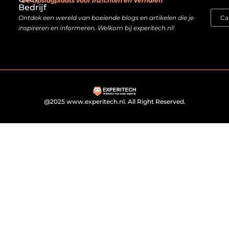
“De Opslagplaats voor Inzichten en Verhalen”
Bedrijf
Ontdek een wereld van boeiende blogs en artikelen die je
inspireren en informeren. Welkom bij experitech.nl!
@2025 www.experitech.nl. All Right Reserved.