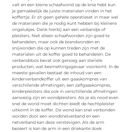
valt en een kleine schaafwond op de knie hebt kun
je gemakkelijk de juiste materialen vinden in het
koffertje. Er zit geen gehele operatieset in maar wel
de materialen die je nodig kunt hebben bij kleinere
ongelukjes. Denk hierbij aan een verbandje of
pleisters. Niet alleen schaafwonden zijn goed te
behandelen, maar ook de brandwonden en
snijwonden die op kunnen treden zijn met de
materialen uit de koffer goed te behandelen. De
verbanddoos bevat ook genoeg aan steriele
producten, wat besmettingsgevaar voorkomt. In de
meeste gevallen bestaat de inhoud van een
kinderverbandkoffer uit een gaaskompres van
verschillende afmetingen, een zalfgaaskompres,
kinderpleisters die ook in verschillende afmetingen
aanwezig zijn en wondpleisters. Als je als nood even
snel de wond moet dichten biedt de hechtpleister
uitkomt in de koffer. De wond kan snel verbonden
worden door een wondsnelverband en een
netverband kan deze verstevigen. Als de arm
bezeert is kan de arm in een driekante doek