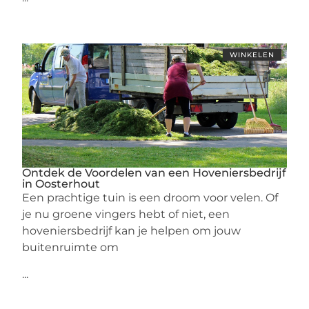
WINKELEN
Ontdek de Voordelen van een Hoveniersbedrijf
in Oosterhout
Een prachtige tuin is een droom voor velen. Of
je nu groene vingers hebt of niet, een
hoveniersbedrijf kan je helpen om jouw
buitenruimte om
...