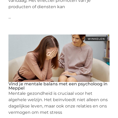
vandaag. Het effectief promoten van je
producten of diensten kan
...
WINKELEN
Vind je mentale balans met een psycholoog in
Meppel
Mentale gezondheid is cruciaal voor het
algehele welzijn. Het beïnvloedt niet alleen ons
dagelijkse leven, maar ook onze relaties en ons
vermogen om met stress