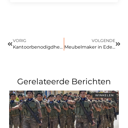
VORIG
VOLGENDE
Kantoorbenodigdheden Assen Biedt Een Wereld van Mogelijkheden voor Bedrijven
Meubelmaker in Ede Transformeert Uw Huis met Unieke en Duurzame Meubels
Gerelateerde Berichten
WINKELEN