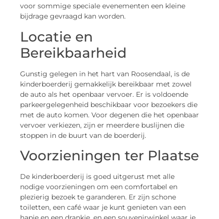
voor sommige speciale evenementen een kleine
bijdrage gevraagd kan worden.
Locatie en
Bereikbaarheid
Gunstig gelegen in het hart van Roosendaal, is de
kinderboerderij gemakkelijk bereikbaar met zowel
de auto als het openbaar vervoer. Er is voldoende
parkeergelegenheid beschikbaar voor bezoekers die
met de auto komen. Voor degenen die het openbaar
vervoer verkiezen, zijn er meerdere buslijnen die
stoppen in de buurt van de boerderij.
Voorzieningen ter Plaatse
De kinderboerderij is goed uitgerust met alle
nodige voorzieningen om een comfortabel en
plezierig bezoek te garanderen. Er zijn schone
toiletten, een café waar je kunt genieten van een
hapje en een drankje, en een souvenirwinkel waar je