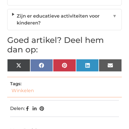
Zijn er educatieve activiteiten voor
▼
kinderen?
Goed artikel? Deel hem
dan op:
X
Facebook
Pinterest
LinkedIn
Email
(Twitter)
Tags:
Winkelen
Delen: