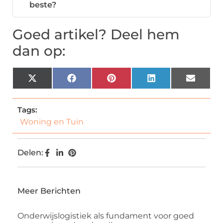
beste?
Goed artikel? Deel hem
dan op:
X
Facebook
Pinterest
LinkedIn
Email
(Twitter)
Tags:
Woning en Tuin
Delen:
Meer Berichten
Onderwijslogistiek als fundament voor goed