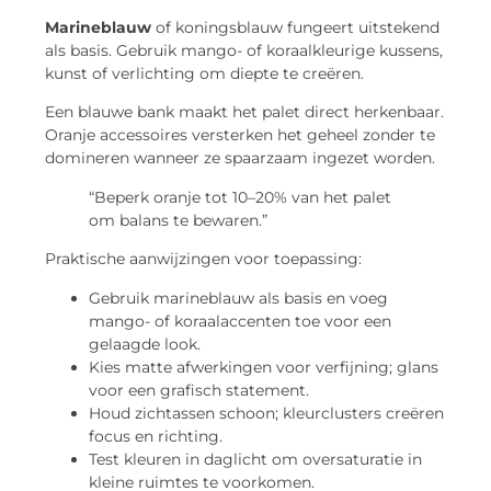
Marineblauw
of koningsblauw fungeert uitstekend
als basis. Gebruik mango- of koraalkleurige kussens,
kunst of verlichting om diepte te creëren.
Een blauwe bank maakt het palet direct herkenbaar.
Oranje accessoires versterken het geheel zonder te
domineren wanneer ze spaarzaam ingezet worden.
“Beperk oranje tot 10–20% van het palet
om balans te bewaren.”
Praktische aanwijzingen voor toepassing:
Gebruik marineblauw als basis en voeg
mango- of koraalaccenten toe voor een
gelaagde look.
Kies matte afwerkingen voor verfijning; glans
voor een grafisch statement.
Houd zichtassen schoon; kleurclusters creëren
focus en richting.
Test kleuren in daglicht om oversaturatie in
kleine ruimtes te voorkomen.