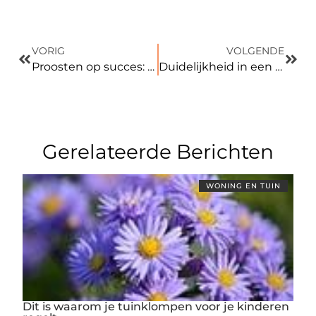
VORIG
VOLGENDE
Proosten op succes: zo organiseer je een bedrijfsborrel waar nog lang over wordt nagepraat
Duidelijkheid in een dynamisch vak: afspraken en groei in de beveiliging
Gerelateerde Berichten
WONING EN TUIN
Dit is waarom je tuinklompen voor je kinderen