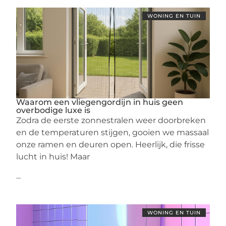
WONING EN TUIN
Waarom een vliegengordijn in huis geen
overbodige luxe is
Zodra de eerste zonnestralen weer doorbreken
en de temperaturen stijgen, gooien we massaal
onze ramen en deuren open. Heerlijk, die frisse
lucht in huis! Maar
...
WONING EN TUIN