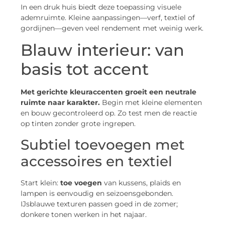
In een druk huis biedt deze toepassing visuele
ademruimte. Kleine aanpassingen—verf, textiel of
gordijnen—geven veel rendement met weinig werk.
Blauw interieur: van
basis tot accent
Met gerichte kleuraccenten groeit een neutrale
ruimte naar karakter.
Begin met kleine elementen
en bouw gecontroleerd op. Zo test men de reactie
op tinten zonder grote ingrepen.
Subtiel toevoegen met
accessoires en textiel
Start klein:
toe voegen
van kussens, plaids en
lampen is eenvoudig en seizoensgebonden.
IJsblauwe texturen passen goed in de zomer;
donkere tonen werken in het najaar.