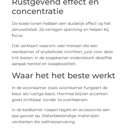
Rustgevend effect en
concentratie
De koele tonen hebben een duidelijk
effect
op het
zenuwstelsel. Ze verlagen spanning en helpen bij
focus.
Dat verklaart waarom veel mensen die een
werkkamer of studiehoek inrichten, juist voor deze
tint kiezen. In de slaapkamer ondersteunt dezelfde
aanpak herstel en slaapkwaliteit.
Waar het het beste werkt
In de woonkamer zoals woonkamer fungeert de
kleur als rustige basis. Hiermee blijven accenten
goed zichtbaar zonder te overheersen.
In de badkamer roepen tegels en accessoires een
spa-gevoel op. Waterbestendige materialen
versterken die wellnesservaring.