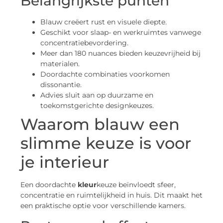
Belangrijkste punten
Blauw creëert rust en visuele diepte.
Geschikt voor slaap- en werkruimtes vanwege
concentratiebevordering.
Meer dan 180 nuances bieden keuzevrijheid bij
materialen.
Doordachte combinaties voorkomen
dissonantie.
Advies sluit aan op duurzame en
toekomstgerichte designkeuzes.
Waarom blauw een
slimme keuze is voor
je interieur
Een doordachte
kleur
keuze beïnvloedt sfeer,
concentratie en ruimtelijkheid in huis. Dit maakt het
een praktische optie voor verschillende kamers.