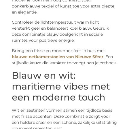
moderne look met hoog contrast. Voeg
donkerblauwe textiel of kunst toe voor extra diepte
en elegantie.
Controleer de lichttemperatuur: warm licht
versterkt geel en balanceert koel blauw. Gebruik
deze combinatie blauw doelgericht in sociale
ruimtes voor positieve energie.
Breng een frisse en moderne sfeer in huis met
blauwe eetkamerstoelen van Nieuwe Sfeer
. Een
stijlvolle keuze die karakter toevoegt aan je eethoek.
Blauw en wit:
maritieme vibes met
een moderne touch
Wit en zeetinten vormen samen een tijdloze basis
met frisse accenten. Deze combinatie zorgt voor
een heldere
sfeer
en een schone, zakelijke uitstraling
die in veel projecten past.