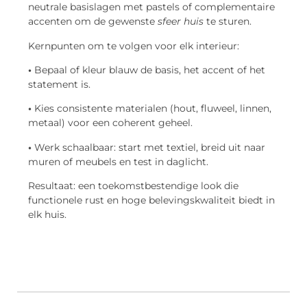
neutrale basislagen met pastels of complementaire
accenten om de gewenste
sfeer huis
te sturen.
Kernpunten om te volgen voor elk interieur:
•
Bepaal of kleur blauw de basis, het accent of het
statement is.
•
Kies consistente materialen (hout, fluweel, linnen,
metaal) voor een coherent geheel.
•
Werk schaalbaar: start met textiel, breid uit naar
muren of meubels en test in daglicht.
Resultaat: een toekomstbestendige look die
functionele rust en hoge belevingskwaliteit biedt in
elk huis.