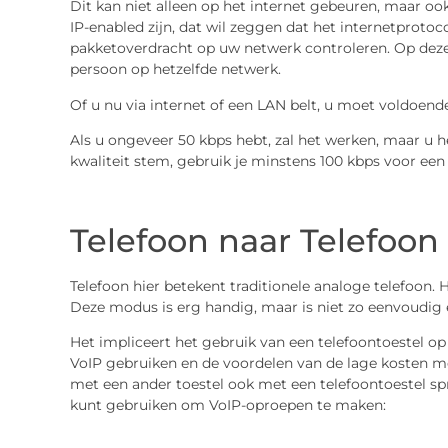
Dit kan niet alleen op het internet gebeuren, maar o
IP-enabled zijn, dat wil zeggen dat het internetproto
pakketoverdracht op uw netwerk controleren. Op de
persoon op hetzelfde netwerk.
Of u nu via internet of een LAN belt, u moet voldoen
Als u ongeveer 50 kbps hebt, zal het werken, maar u 
kwaliteit stem, gebruik je minstens 100 kbps voor een
Telefoon naar Telefoon
Telefoon hier betekent traditionele analoge telefoon
Deze modus is erg handig, maar is niet zo eenvoudig
Het impliceert het gebruik van een telefoontoestel o
VoIP gebruiken en de voordelen van de lage kosten m
met een ander toestel ook met een telefoontoestel sp
kunt gebruiken om VoIP-oproepen te maken: