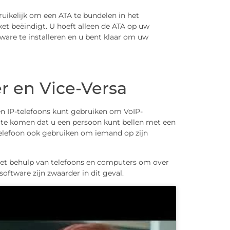
ruikelijk om een ​​ATA te bundelen in het
ket beëindigt. U hoeft alleen de ATA op uw
tware te installeren en u bent klaar om uw
r en Vice-Versa
n IP-telefoons kunt gebruiken om VoIP-
 te komen dat u een persoon kunt bellen met een
elefoon ook gebruiken om iemand op zijn
met behulp van telefoons en computers om over
ftware zijn zwaarder in dit geval.