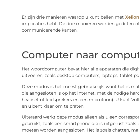
Er zijn drie manieren waarop u kunt bellen met
Xelio
implicaties hebt. De drie manieren worden gedifferent
communicerende kanten.
Computer naar compu
Het woordcomputer bevat hier alle apparaten die dig
uitvoeren, zoals desktop computers, laptops, tablet p
Deze modus is het meest gebruikelijk, want het is ma
die aangesloten is op het internet, met de nodige har
headset of luidsprekers en een microfoon). U kunt Vo
en u bent klaar om te praten.
Uiteraard werkt deze modus alleen als u een correspo
gebruikt, zoals een smartphone die is uitgerust zoals
moeten worden aangesloten. Het is zoals chatten, ma