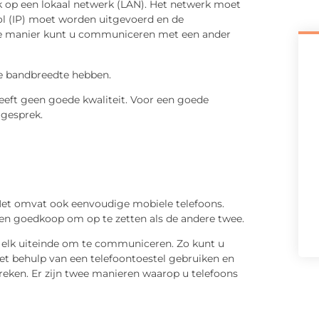
ok op een lokaal netwerk (LAN). Het netwerk moet
col (IP) moet worden uitgevoerd en de
ze manier kunt u communiceren met een ander
de bandbreedte hebben.
heeft geen goede kwaliteit. Voor een goede
 gesprek.
. Het omvat ook eenvoudige mobiele telefoons.
 en goedkoop om op te zetten als de andere twee.
p elk uiteinde om te communiceren. Zo kunt u
et behulp van een telefoontoestel gebruiken en
reken. Er zijn twee manieren waarop u telefoons