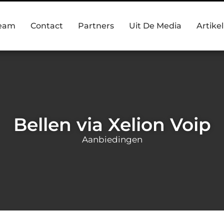
team
Contact
Partners
Uit De Media
Artike
Bellen via Xelion Voip
Aanbiedingen