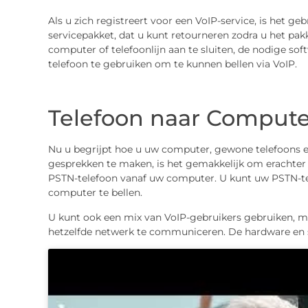
Als u zich registreert voor een VoIP-service, is het geb
servicepakket, dat u kunt retourneren zodra u het pak
computer of telefoonlijn aan te sluiten, de nodige sof
telefoon te gebruiken om te kunnen bellen via VoIP.
Telefoon naar Compute
Nu u begrijpt hoe u uw computer, gewone telefoons e
gesprekken te maken, is het gemakkelijk om erachter
PSTN-telefoon vanaf uw computer. U kunt uw PSTN-t
computer te bellen.
U kunt ook een mix van VoIP-gebruikers gebruiken, 
hetzelfde netwerk te communiceren. De hardware en so