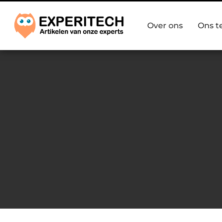
Over ons
Ons 