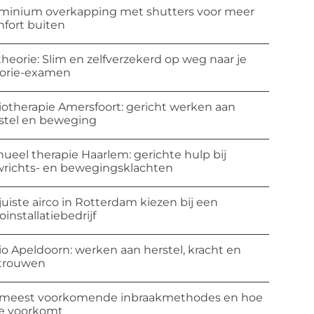
minium overkapping met shutters voor meer
fort buiten
theorie: Slim en zelfverzekerd op weg naar je
orie-examen
iotherapie Amersfoort: gericht werken aan
stel en beweging
ueel therapie Haarlem: gerichte hulp bij
richts- en bewegingsklachten
juiste airco in Rotterdam kiezen bij een
coinstallatiebedrijf
io Apeldoorn: werken aan herstel, kracht en
trouwen
meest voorkomende inbraakmethodes en hoe
ze voorkomt