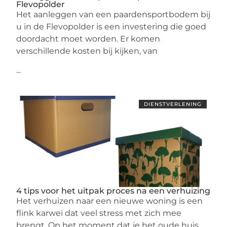
Flevopolder
Het aanleggen van een paardensportbodem bij
u in de Flevopolder is een investering die goed
doordacht moet worden. Er komen
verschillende kosten bij kijken, van
...
DIENSTVERLENING
4 tips voor het uitpak proces na een verhuizing
Het verhuizen naar een nieuwe woning is een
flink karwei dat veel stress met zich mee
brengt. Op het moment dat je het oude huis