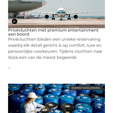
Privévluchten met premium entertainment
aan boord
Privévluchten bieden een unieke reiservaring
waarbij elk detail gericht is op comfort, luxe en
persoonlijke voorkeuren. Tijdens vluchten naar
Ibiza, een van de meest begeerde
...
DIENSTVERLENING