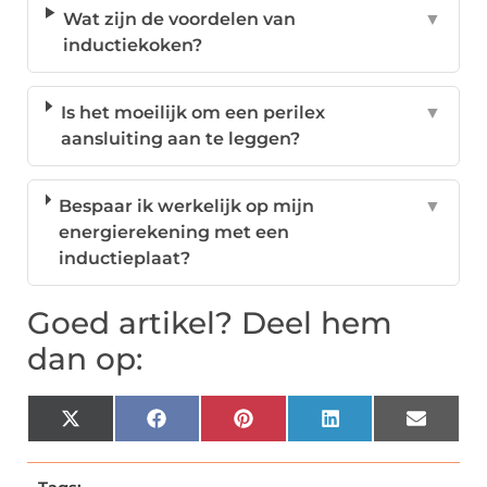
Wat zijn de voordelen van
▼
inductiekoken?
Is het moeilijk om een perilex
▼
aansluiting aan te leggen?
Bespaar ik werkelijk op mijn
▼
energierekening met een
inductieplaat?
Goed artikel? Deel hem
dan op:
X
Facebook
Pinterest
LinkedIn
Email
(Twitter)