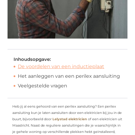
Inhoudsopgave:
De voordelen van een inductieplaat
Het aanleggen van een perilex aansluiting
Veelgestelde vragen
Heb jij al eens gehoord van een perilex aansluiting? Een perilex
aansluiting kun je laten aansluiten door een elektricien bij jou in de
buurt, bijvoorbeeld door
Lelystad elektricien
of een elektricien uit
Maastricht. Naast de reguliere aansluitingen die je waarschijnlijk in
je gehele woning op verschillende plekken hebt geïnstalleerd,