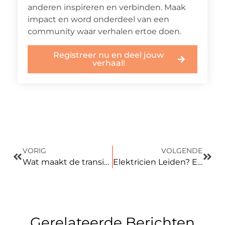
anderen inspireren en verbinden. Maak
impact en word onderdeel van een
community waar verhalen ertoe doen.
Registreer nu en deel jouw
verhaal!
VORIG
VOLGENDE
Wat maakt de transitie naar duurzaam beton zo belangrijk?
Elektricien Leiden? Electricity24 voor snelle en betrouwbare hulp | Electricity24
Gerelateerde Berichten