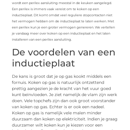
wordt een perilex aansluiting meestal in de keuken aangelegd.
Een perilex is immers vaak vereist om te koken op een
inductieplaat. Dit komt omdat veel reguliere stopcontacten niet
het vermogen hebben om de inductieplaat te laten werken. Met
een perilex kun je een groter vermogen genereren. We vertellen
je vandaag meer over koken op een inductieplaat en het laten
installeren van een perilex aansluiting.
De voordelen van een
inductieplaat
De kans is groot dat je op gas kookt middels een
fornuis. Koken op gas is natuurlijk ontzettend
prettig aangezien je de kracht van het vuur goed
kunt beïnvloeden. Je ziet namelijk de vlam zijn werk
doen. Vele topchefs zijn dan ook groot voorstander
van koken op gas. Echter is er ook een nadeel.
Koken op gas is namelijk vele malen minder
duurzaam dan koken op elektriciteit. Indien je graag
duurzamer wilt koken kun je kiezen voor een