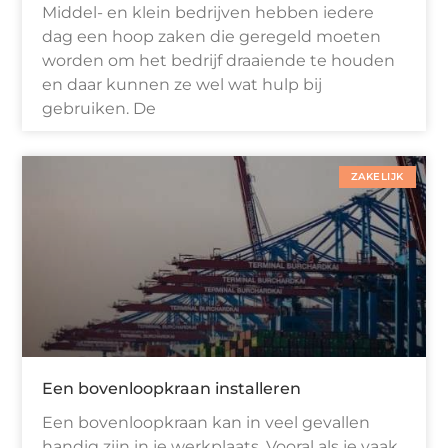
Middel- en klein bedrijven hebben iedere
dag een hoop zaken die geregeld moeten
worden om het bedrijf draaiende te houden
en daar kunnen ze wel wat hulp bij
gebruiken. De
ZAKELIJK
Een bovenloopkraan installeren
Een bovenloopkraan kan in veel gevallen
handig zijn in je werkplaats. Vooral als je vaak