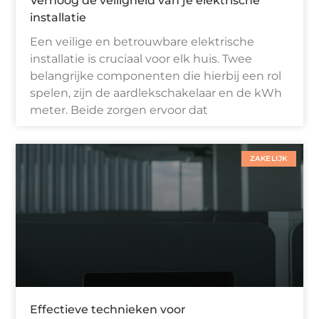
Verhoog de veiligheid van je elektrische
installatie
Een veilige en betrouwbare elektrische
installatie is cruciaal voor elk huis. Twee
belangrijke componenten die hierbij een rol
spelen, zijn de aardlekschakelaar en de kWh
meter. Beide zorgen ervoor dat
ZAKELIJK
Effectieve technieken voor