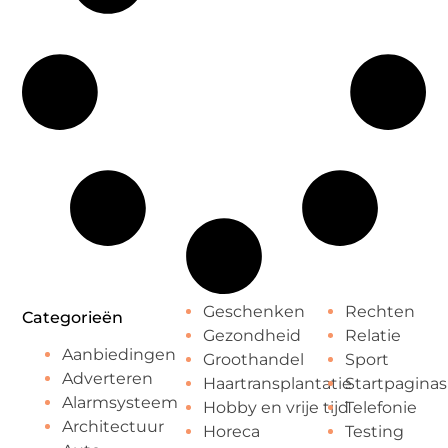
Geschenken
Rechten
Categorieën
Gezondheid
Relatie
Aanbiedingen
Groothandel
Sport
Adverteren
Haartransplantatie
Startpaginas
Alarmsysteem
Hobby en vrije tijd
Telefonie
Architectuur
Horeca
Testing