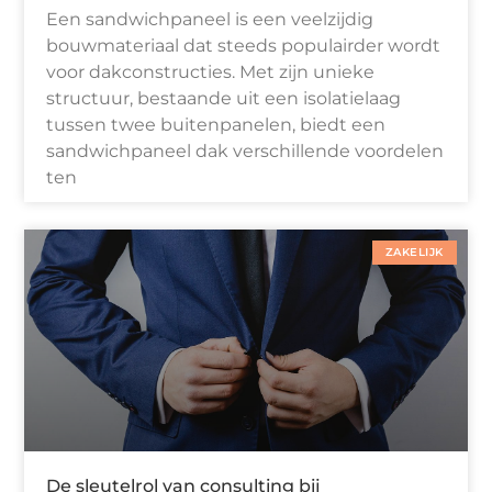
Een sandwichpaneel is een veelzijdig
bouwmateriaal dat steeds populairder wordt
voor dakconstructies. Met zijn unieke
structuur, bestaande uit een isolatielaag
tussen twee buitenpanelen, biedt een
sandwichpaneel dak verschillende voordelen
ten
ZAKELIJK
De sleutelrol van consulting bij