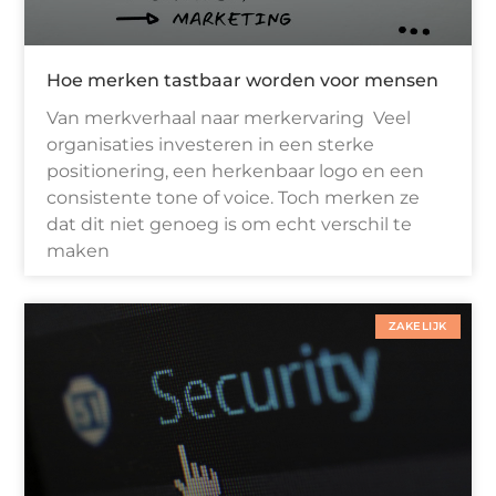
Hoe merken tastbaar worden voor mensen
Van merkverhaal naar merkervaring Veel
organisaties investeren in een sterke
positionering, een herkenbaar logo en een
consistente tone of voice. Toch merken ze
dat dit niet genoeg is om echt verschil te
maken
ZAKELIJK