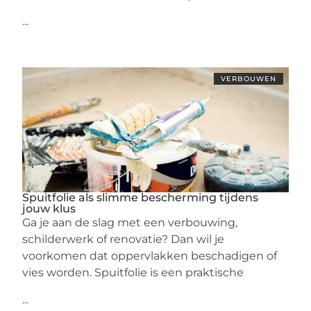
...
VERBOUWEN
Spuitfolie als slimme bescherming tijdens
jouw klus
Ga je aan de slag met een verbouwing,
schilderwerk of renovatie? Dan wil je
voorkomen dat oppervlakken beschadigen of
vies worden. Spuitfolie is een praktische
...