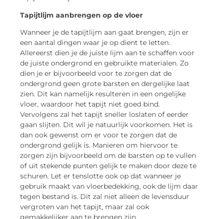
Tapijtlijm aanbrengen op de vloer
Wanneer je de tapijtlijm aan gaat brengen, zijn er
een aantal dingen waar je op dient te letten.
Allereerst dien je de juiste lijm aan te schaffen voor
de juiste ondergrond en gebruikte materialen. Zo
dien je er bijvoorbeeld voor te zorgen dat de
ondergrond geen grote barsten en dergelijke laat
zien. Dit kan namelijk resulteren in een ongelijke
vloer, waardoor het tapijt niet goed bind.
Vervolgens zal het tapijt sneller loslaten of eerder
gaan slijten. Dit wil je natuurlijk voorkomen. Het is
dan ook gewenst om er voor te zorgen dat de
ondergrond gelijk is. Manieren om hiervoor te
zorgen zijn bijvoorbeeld om de barsten op te vullen
of uit stekende punten gelijk te maken door deze te
schuren. Let er tenslotte ook op dat wanneer je
gebruik maakt van vloerbedekking, ook de lijm daar
tegen bestand is. Dit zal niet alleen de levensduur
vergroten van het tapijt, maar zal ook
gemakkelijker aan te brengen zijn.