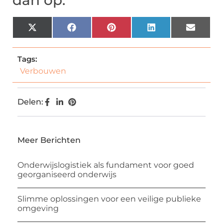
dan op:
X
Facebook
Pinterest
LinkedIn
Email
(Twitter)
Tags:
Verbouwen
Delen:
Meer Berichten
Onderwijslogistiek als fundament voor goed
georganiseerd onderwijs
Slimme oplossingen voor een veilige publieke
omgeving