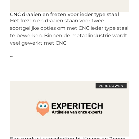
CNC draaien en frezen voor ieder type staal
Het frezen en draaien staan voor twee
soortgelijke opties om met CNC ieder type staal
te bewerken. Binnen de metaalindustrie wordt
veel gewerkt met CNC
...
VERBOUWEN
Een product aanschaffen bij Kuiper en Zonen