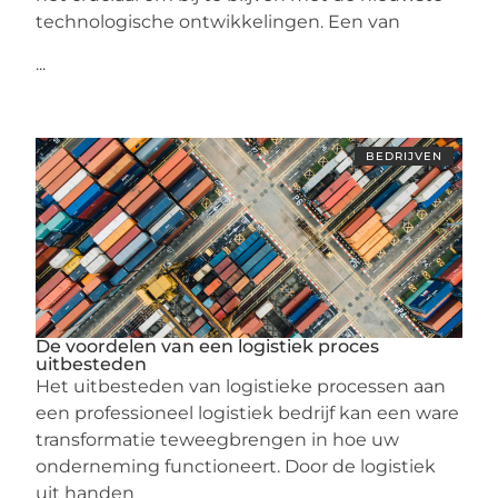
technologische ontwikkelingen. Een van
...
BEDRIJVEN
De voordelen van een logistiek proces
uitbesteden
Het uitbesteden van logistieke processen aan
een professioneel logistiek bedrijf kan een ware
transformatie teweegbrengen in hoe uw
onderneming functioneert. Door de logistiek
uit handen