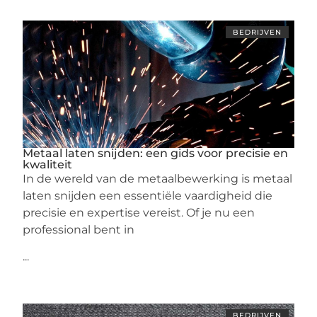
BEDRIJVEN
Metaal laten snijden: een gids voor precisie en
kwaliteit
In de wereld van de metaalbewerking is metaal
laten snijden een essentiële vaardigheid die
precisie en expertise vereist. Of je nu een
professional bent in
...
BEDRIJVEN