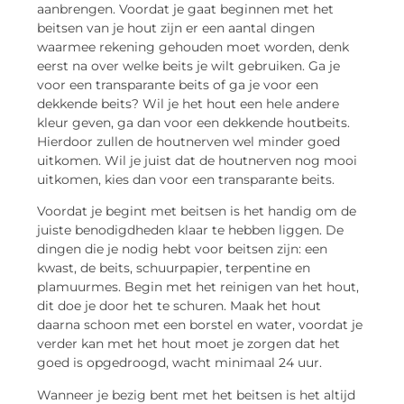
aanbrengen. Voordat je gaat beginnen met het
beitsen van je hout zijn er een aantal dingen
waarmee rekening gehouden moet worden, denk
eerst na over welke beits je wilt gebruiken. Ga je
voor een transparante beits of ga je voor een
dekkende beits? Wil je het hout een hele andere
kleur geven, ga dan voor een dekkende houtbeits.
Hierdoor zullen de houtnerven wel minder goed
uitkomen. Wil je juist dat de houtnerven nog mooi
uitkomen, kies dan voor een transparante beits.
Voordat je begint met beitsen is het handig om de
juiste benodigdheden klaar te hebben liggen. De
dingen die je nodig hebt voor beitsen zijn: een
kwast, de beits, schuurpapier, terpentine en
plamuurmes. Begin met het reinigen van het hout,
dit doe je door het te schuren. Maak het hout
daarna schoon met een borstel en water, voordat je
verder kan met het hout moet je zorgen dat het
goed is opgedroogd, wacht minimaal 24 uur.
Wanneer je bezig bent met het beitsen is het altijd