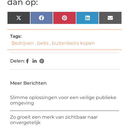
dan op:
X
Facebook
Pinterest
LinkedIn
Email
(Twitter)
Tags:
Bedrijven
,
beits
,
buitenbeits kopen
Delen:
Meer Berichten
Slimme oplossingen voor een veilige publieke
omgeving
Zo groeit een merk van zichtbaar naar
onvergetelijk