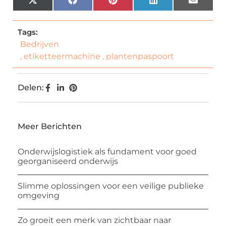
X
Facebook
Pinterest
LinkedIn
Email
(Twitter)
Tags:
Bedrijven
,
etiketteermachine
,
plantenpaspoort
Delen:
Meer Berichten
Onderwijslogistiek als fundament voor goed
georganiseerd onderwijs
Slimme oplossingen voor een veilige publieke
omgeving
Zo groeit een merk van zichtbaar naar