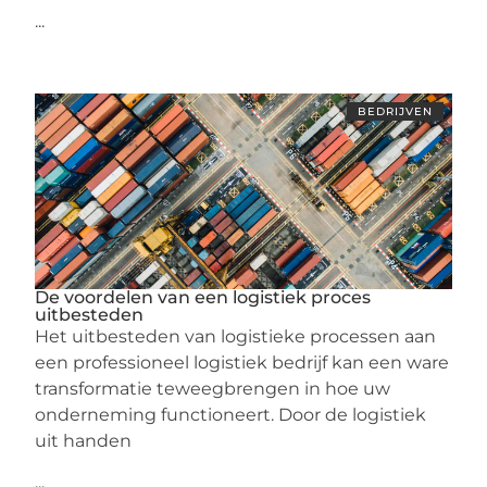
...
BEDRIJVEN
De voordelen van een logistiek proces
uitbesteden
Het uitbesteden van logistieke processen aan
een professioneel logistiek bedrijf kan een ware
transformatie teweegbrengen in hoe uw
onderneming functioneert. Door de logistiek
uit handen
...