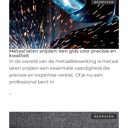
BEDRIJVEN
Metaal laten snijden: een gids voor precisie en
kwaliteit
In de wereld van de metaalbewerking is metaal
laten snijden een essentiële vaardigheid die
precisie en expertise vereist. Of je nu een
professional bent in
...
BEDRIJVEN