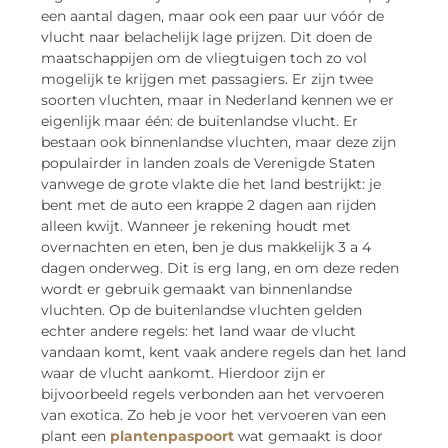
een aantal dagen, maar ook een paar uur vóór de
vlucht naar belachelijk lage prijzen. Dit doen de
maatschappijen om de vliegtuigen toch zo vol
mogelijk te krijgen met passagiers. Er zijn twee
soorten vluchten, maar in Nederland kennen we er
eigenlijk maar één: de buitenlandse vlucht. Er
bestaan ook binnenlandse vluchten, maar deze zijn
populairder in landen zoals de Verenigde Staten
vanwege de grote vlakte die het land bestrijkt: je
bent met de auto een krappe 2 dagen aan rijden
alleen kwijt. Wanneer je rekening houdt met
overnachten en eten, ben je dus makkelijk 3 a 4
dagen onderweg. Dit is erg lang, en om deze reden
wordt er gebruik gemaakt van binnenlandse
vluchten. Op de buitenlandse vluchten gelden
echter andere regels: het land waar de vlucht
vandaan komt, kent vaak andere regels dan het land
waar de vlucht aankomt. Hierdoor zijn er
bijvoorbeeld regels verbonden aan het vervoeren
van exotica. Zo heb je voor het vervoeren van een
plant een
plantenpaspoort
wat gemaakt is door