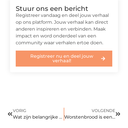
Stuur ons een bericht
Registreer vandaag en deel jouw verhaal
op ons platform. Jouw verhaal kan direct
anderen inspireren en verbinden. Maak
impact en word onderdeel van een
community waar verhalen ertoe doen.
Registreer nu en deel jouw
verhaal!
VORIG
VOLGENDE
Wat zijn belangrijke specificaties van een kruimeldief?
Worstenbrood is een lekkernij die je altijd kunt eten