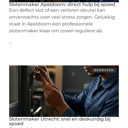
Slotenmaker Apeldoorn: direct hulp bij spoed
Een defect slot of een verloren sleutel kan
onverwachts voor veel stress zorgen. Gelukkig
staat in Apeldoorn een professionele
slotenmaker klaar om zowel reguliere als
...
BEDRIJVEN
Slotenmaker Utrecht: snel en deskundig bij
spoed