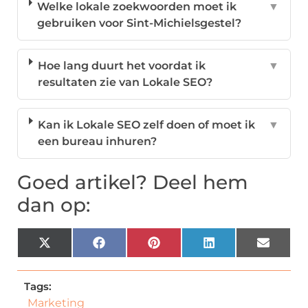
Welke lokale zoekwoorden moet ik
▼
gebruiken voor Sint-Michielsgestel?
Hoe lang duurt het voordat ik
▼
resultaten zie van Lokale SEO?
Kan ik Lokale SEO zelf doen of moet ik
▼
een bureau inhuren?
Goed artikel? Deel hem
dan op:
X
Facebook
Pinterest
LinkedIn
Email
(Twitter)
Tags:
Marketing