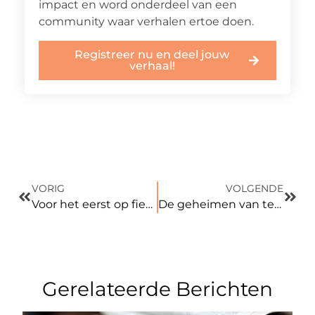
impact en word onderdeel van een
community waar verhalen ertoe doen.
Registreer nu en deel jouw
verhaal!
VORIG
VOLGENDE
Voor het eerst op fietsvakantie? Zo bereid je je voor!
De geheimen van tegelkeuze wat niemand je vertelt
Gerelateerde Berichten