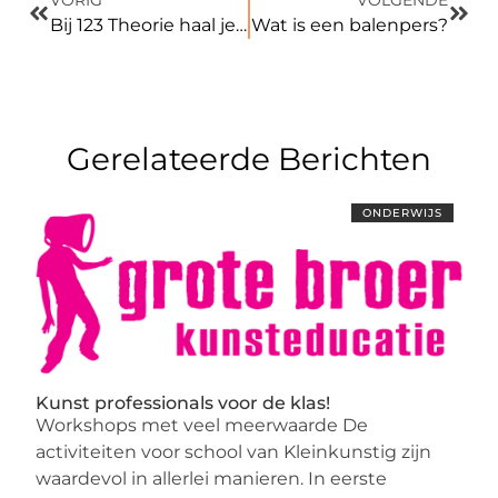
Bij 123 Theorie haal je snel je auto theorie!
Wat is een balenpers?
Gerelateerde Berichten
ONDERWIJS
Kunst professionals voor de klas!
Workshops met veel meerwaarde De
activiteiten voor school van Kleinkunstig zijn
waardevol in allerlei manieren. In eerste