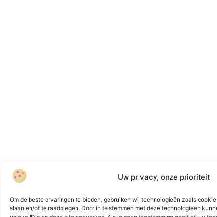
Uw privacy, onze prioriteit
Om de beste ervaringen te bieden, gebruiken wij technologieën zoals cookies
slaan en/of te raadplegen. Door in te stemmen met deze technologieën kunn
unieke ID's op deze site verwerken. Als je geen toestemming geeft of uw toe