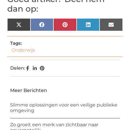
dan op:
X
Facebook
Pinterest
LinkedIn
Email
(Twitter)
Tags:
Onderwijs
Delen:
Meer Berichten
Slimme oplossingen voor een veilige publieke
omgeving
Zo groeit een merk van zichtbaar naar