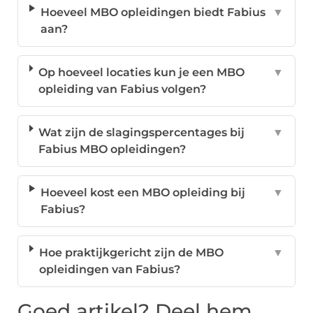
Hoeveel MBO opleidingen biedt Fabius
▼
aan?
Op hoeveel locaties kun je een MBO
▼
opleiding van Fabius volgen?
Wat zijn de slagingspercentages bij
▼
Fabius MBO opleidingen?
Hoeveel kost een MBO opleiding bij
▼
Fabius?
Hoe praktijkgericht zijn de MBO
▼
opleidingen van Fabius?
Goed artikel? Deel hem