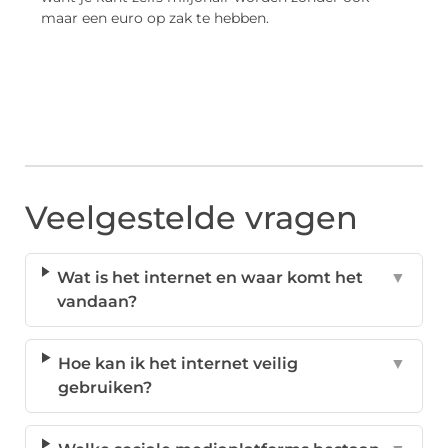
maar een euro op zak te hebben.
Veelgestelde vragen
Wat is het internet en waar komt het
▼
vandaan?
Hoe kan ik het internet veilig
▼
gebruiken?