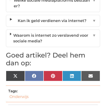
Welke sociale mediaplatforms bestaan
▼
er?
Kan ik geld verdienen via internet?
▼
Waarom is internet zo verslavend voor
▼
sociale media?
Goed artikel? Deel hem
dan op:
X
Facebook
Pinterest
LinkedIn
Email
(Twitter)
Tags:
Onderwijs