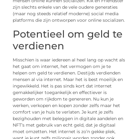
mensen online kunnen socializen. Kik en Friendster
zijn slechts enkele van de vele oudere generaties
(maar nog steeds relatief moderne) social media
platforms die zijn ontworpen voor online socializen.
Potentieel om geld te
verdienen
Misschien is waar iedereen al heel lang op wacht als
het gaat om internet, het vermogen om je te
helpen om geld te verdienen. Destijds verdienden
mensen al via internet. Maar het is best moeilijk en
ingewikkeld. Het is pas sinds kort dat internet
gemakkelijker toegankelijk en effectiever is
geworden om rijkdom te genereren. Nu kun je
werken, verkopen en kopen zonder zelfs maar het
comfort van je huis te verlaten. Je kunt je zelfs
bezighouden met beleggen in digitale aandelen en
NFT’s met gebruik van echt geld, dat je digitaal
moet omzetten. Het internet is zo’n gekke plek,
want je kunt zelfs miljonair worden zonder ook