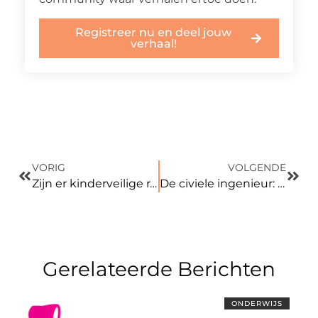
Registreer nu en deel jouw
verhaal!
VORIG
VOLGENDE
Zijn er kinderveilige raamdecoratie?
De civiele ingenieur: wat doet hij precies?
Gerelateerde Berichten
ONDERWIJS