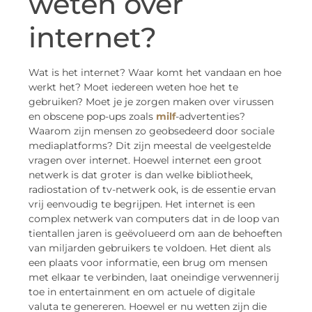
weten over
internet?
Wat is het internet? Waar komt het vandaan en hoe
werkt het? Moet iedereen weten hoe het te
gebruiken? Moet je je zorgen maken over virussen
en obscene pop-ups zoals
milf
-advertenties?
Waarom zijn mensen zo geobsedeerd door sociale
mediaplatforms? Dit zijn meestal de veelgestelde
vragen over internet. Hoewel internet een groot
netwerk is dat groter is dan welke bibliotheek,
radiostation of tv-netwerk ook, is de essentie ervan
vrij eenvoudig te begrijpen. Het internet is een
complex netwerk van computers dat in de loop van
tientallen jaren is geëvolueerd om aan de behoeften
van miljarden gebruikers te voldoen. Het dient als
een plaats voor informatie, een brug om mensen
met elkaar te verbinden, laat oneindige verwennerij
toe in entertainment en om actuele of digitale
valuta te genereren. Hoewel er nu wetten zijn die