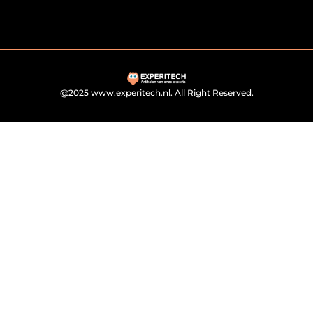
@2025 www.experitech.nl. All Right Reserved.