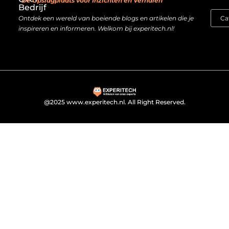
“De Opslagplaats voor Inzichten en Verhalen”
Bedrijf
Ontdek een wereld van boeiende blogs en artikelen die je
inspireren en informeren. Welkom bij experitech.nl!
@2025 www.experitech.nl. All Right Reserved.