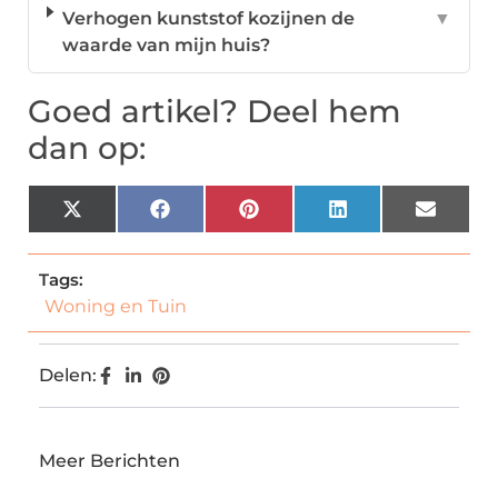
Verhogen kunststof kozijnen de
▼
waarde van mijn huis?
Goed artikel? Deel hem
dan op:
X
Facebook
Pinterest
LinkedIn
Email
(Twitter)
Tags:
Woning en Tuin
Delen:
Meer Berichten