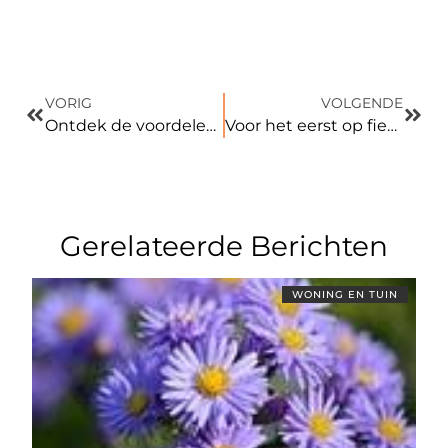
VORIG
VOLGENDE
Ontdek de voordelen van een sandwichpaneel voor je dak
Voor het eerst op fietsvakantie? Zo bereid je je voor!
Gerelateerde Berichten
WONING EN TUIN