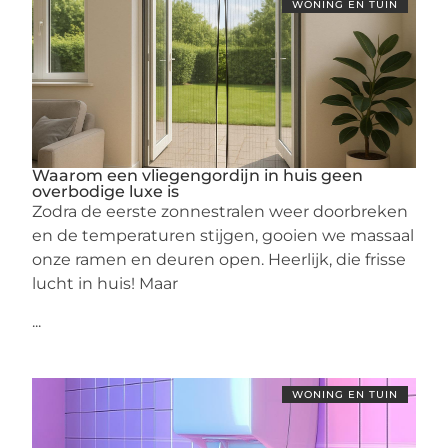
WONING EN TUIN
Waarom een vliegengordijn in huis geen
overbodige luxe is
Zodra de eerste zonnestralen weer doorbreken
en de temperaturen stijgen, gooien we massaal
onze ramen en deuren open. Heerlijk, die frisse
lucht in huis! Maar
...
WONING EN TUIN