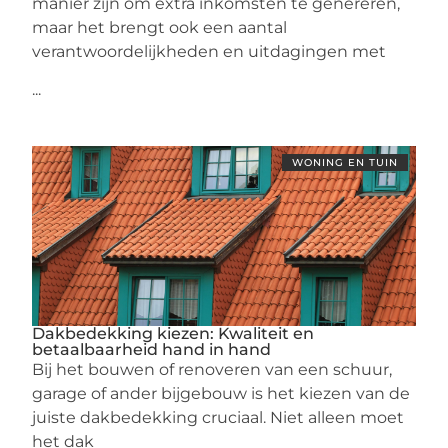
manier zijn om extra inkomsten te genereren,
maar het brengt ook een aantal
verantwoordelijkheden en uitdagingen met
...
WONING EN TUIN
Dakbedekking kiezen: Kwaliteit en
betaalbaarheid hand in hand
Bij het bouwen of renoveren van een schuur,
garage of ander bijgebouw is het kiezen van de
juiste dakbedekking cruciaal. Niet alleen moet
het dak