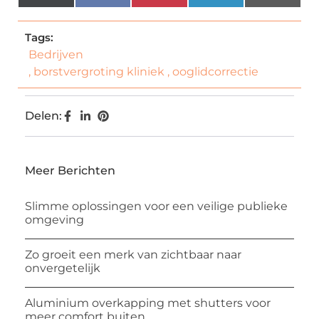
(Twitter)
Tags:
Bedrijven
,
borstvergroting kliniek
,
ooglidcorrectie
Delen:
Meer Berichten
Slimme oplossingen voor een veilige publieke
omgeving
Zo groeit een merk van zichtbaar naar
onvergetelijk
Aluminium overkapping met shutters voor
meer comfort buiten