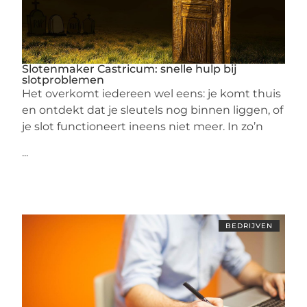
Slotenmaker Castricum: snelle hulp bij
slotproblemen
Het overkomt iedereen wel eens: je komt thuis
en ontdekt dat je sleutels nog binnen liggen, of
je slot functioneert ineens niet meer. In zo’n
...
BEDRIJVEN