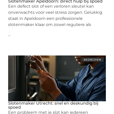
Slotenmaker Apeldoorn: direct hulp bij spoed
Een defect slot of een verloren sleutel kan
onverwachts voor veel stress zorgen. Gelukkig
staat in Apeldoorn een professionele
slotenmaker klaar om zowel reguliere als
...
BEDRIJVEN
Slotenmaker Utrecht: snel en deskundig bij
spoed
Een probleem met je slot kan iedereen