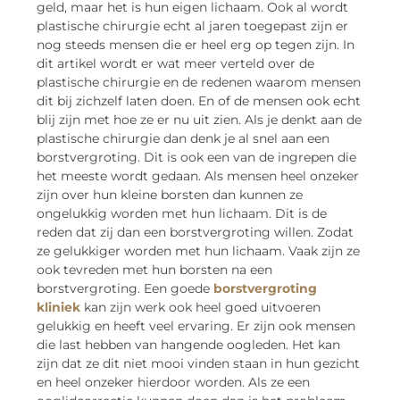
geld, maar het is hun eigen lichaam. Ook al wordt
plastische chirurgie echt al jaren toegepast zijn er
nog steeds mensen die er heel erg op tegen zijn. In
dit artikel wordt er wat meer verteld over de
plastische chirurgie en de redenen waarom mensen
dit bij zichzelf laten doen. En of de mensen ook echt
blij zijn met hoe ze er nu uit zien. Als je denkt aan de
plastische chirurgie dan denk je al snel aan een
borstvergroting. Dit is ook een van de ingrepen die
het meeste wordt gedaan. Als mensen heel onzeker
zijn over hun kleine borsten dan kunnen ze
ongelukkig worden met hun lichaam. Dit is de
reden dat zij dan een borstvergroting willen. Zodat
ze gelukkiger worden met hun lichaam. Vaak zijn ze
ook tevreden met hun borsten na een
borstvergroting. Een goede
borstvergroting
kliniek
kan zijn werk ook heel goed uitvoeren
gelukkig en heeft veel ervaring. Er zijn ook mensen
die last hebben van hangende oogleden. Het kan
zijn dat ze dit niet mooi vinden staan in hun gezicht
en heel onzeker hierdoor worden. Als ze een