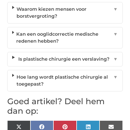
Waarom kiezen mensen voor
▼
borstvergroting?
Kan een ooglidcorrectie medische
▼
redenen hebben?
Is plastische chirurgie een verslaving?
▼
Hoe lang wordt plastische chirurgie al
▼
toegepast?
Goed artikel? Deel hem
dan op:
X
Facebook
Pinterest
LinkedIn
Email