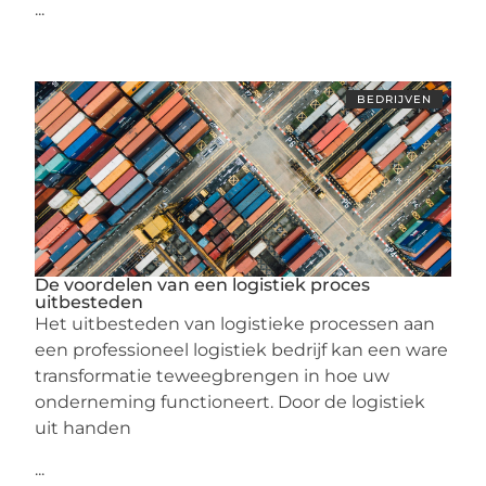
...
BEDRIJVEN
De voordelen van een logistiek proces
uitbesteden
Het uitbesteden van logistieke processen aan
een professioneel logistiek bedrijf kan een ware
transformatie teweegbrengen in hoe uw
onderneming functioneert. Door de logistiek
uit handen
...