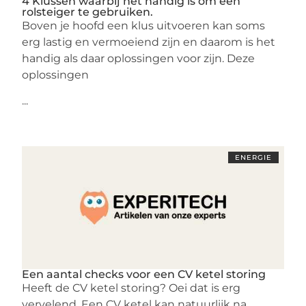
4 Klussen waarbij het handig is om een
rolsteiger te gebruiken.
Boven je hoofd een klus uitvoeren kan soms
erg lastig en vermoeiend zijn en daarom is het
handig als daar oplossingen voor zijn. Deze
oplossingen
...
ENERGIE
Een aantal checks voor een CV ketel storing
Heeft de CV ketel storing? Oei dat is erg
vervelend. Een CV ketel kan natuurlijk na