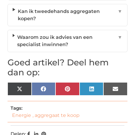
Kan ik tweedehands aggregaten
▼
kopen?
Waarom zou ik advies van een
▼
specialist inwinnen?
Goed artikel? Deel hem
dan op:
X
Facebook
Pinterest
LinkedIn
Email
(Twitter)
Tags:
Energie
,
aggregaat te koop
Delen: