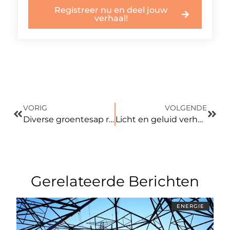
Registreer nu en deel jouw
verhaal!
VORIG
VOLGENDE
Diverse groentesap recepten nu op onze website
Licht en geluid verhuur bedrijven helpen jou scoren
Gerelateerde Berichten
ENERGIE