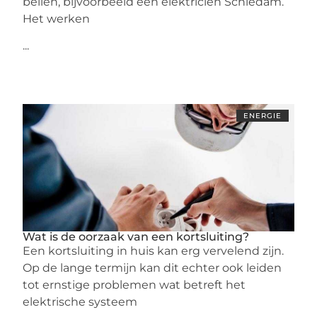
bellen, bijvoorbeeld een elektricien Schiedam.
Het werken
...
ENERGIE
Wat is de oorzaak van een kortsluiting?
Een kortsluiting in huis kan erg vervelend zijn.
Op de lange termijn kan dit echter ook leiden
tot ernstige problemen wat betreft het
elektrische systeem