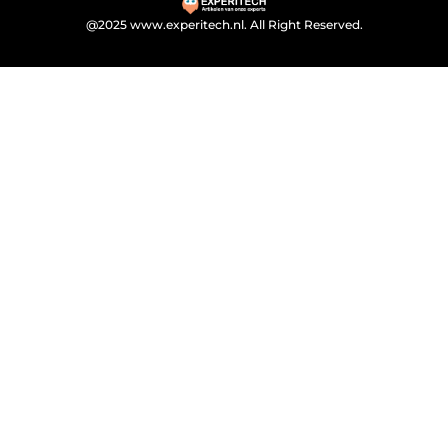
@2025 www.experitech.nl. All Right Reserved.