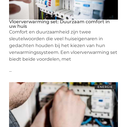
Vloerverwarming set: Duurzaam comfort in
uw huis
Comfort en duurzaamheid zijn twee
sleutelwoorden die veel huiseigenaren in
gedachten houden bij het kiezen van hun
verwarmingssysteem. Een vloerverwarming set
biedt beide voordelen, met
...
ENERGIE