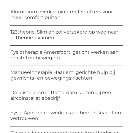
Aluminium overkapping met shutters voor
meer comfort buiten
123theorie: Slim en zelfverzekerd op weg naar
je theorie-examen
Fysiotherapie Amersfoort: gericht werken aan
herstel en beweging
Manueel therapie Haarlem: gerichte hulp bij
gewrichts- en bewegingsklachten
De juiste airco in Rotterdam kiezen bij een
aircoinstallatiebedrijf
Fysio Apeldoorn: werken aan herstel, kracht en
vertrouwen
De meest voorkomende inbraakmethodes en