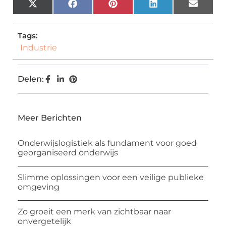
X
Facebook
Pinterest
LinkedIn
Email
(Twitter)
Tags:
Industrie
Delen:
Meer Berichten
Onderwijslogistiek als fundament voor goed
georganiseerd onderwijs
Slimme oplossingen voor een veilige publieke
omgeving
Zo groeit een merk van zichtbaar naar
onvergetelijk