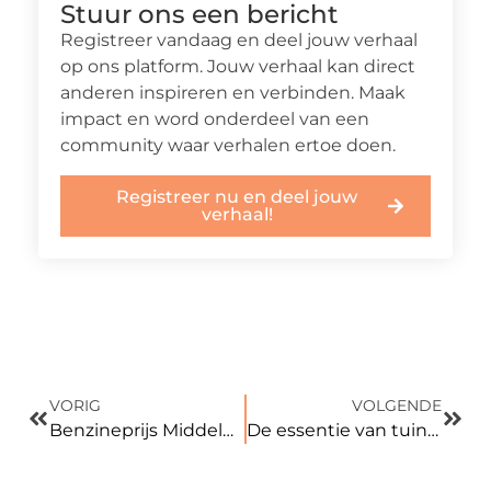
Stuur ons een bericht
Registreer vandaag en deel jouw verhaal
op ons platform. Jouw verhaal kan direct
anderen inspireren en verbinden. Maak
impact en word onderdeel van een
community waar verhalen ertoe doen.
Registreer nu en deel jouw
verhaal!
VORIG
VOLGENDE
Benzineprijs Middelburg en de Impact op Lokale Bestuurders en Milieu
De essentie van tuinonderhoud ontrafeld