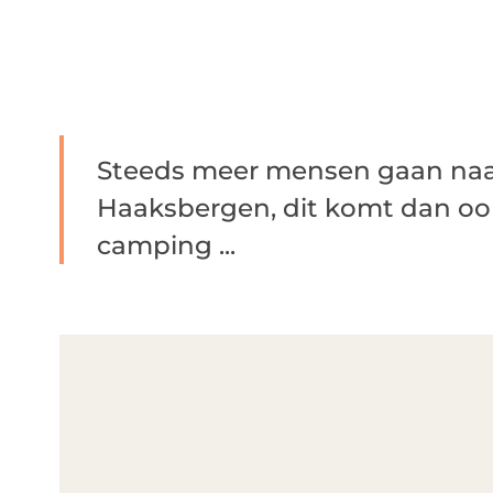
Steeds meer mensen gaan naa
Haaksbergen, dit komt dan ook
camping ...