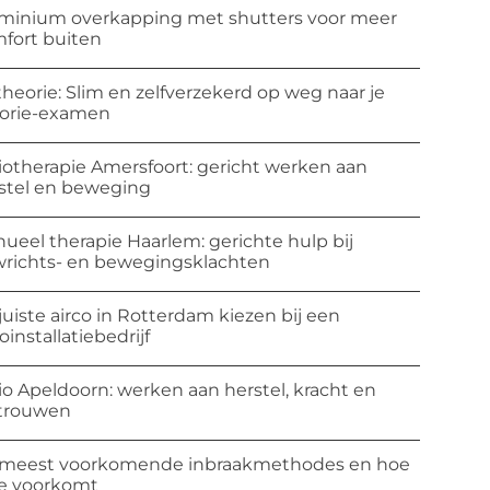
minium overkapping met shutters voor meer
fort buiten
theorie: Slim en zelfverzekerd op weg naar je
orie-examen
iotherapie Amersfoort: gericht werken aan
stel en beweging
ueel therapie Haarlem: gerichte hulp bij
richts- en bewegingsklachten
juiste airco in Rotterdam kiezen bij een
coinstallatiebedrijf
io Apeldoorn: werken aan herstel, kracht en
trouwen
meest voorkomende inbraakmethodes en hoe
ze voorkomt