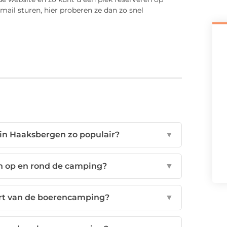
il sturen, hier proberen ze dan zo snel
n Haaksbergen zo populair?
▼
en op en rond de camping?
▼
urt van de boerencamping?
▼