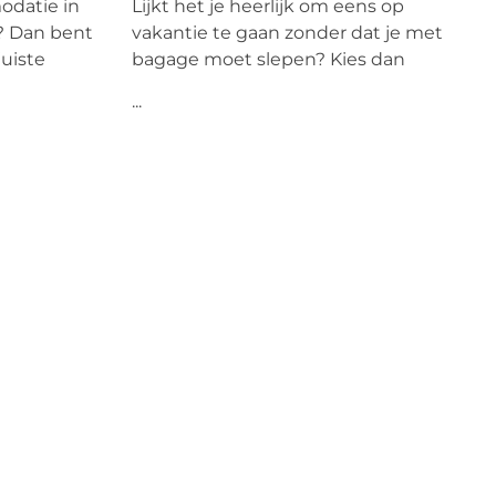
datie in
Lijkt het je heerlijk om eens op
? Dan bent
vakantie te gaan zonder dat je met
juiste
bagage moet slepen? Kies dan
...