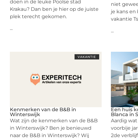
doen in de leuke Poolse stad
niet gewee
Krakau? Dan ben je hier op de juiste
je kans en
plek terecht gekomen.
vakantie Ts
...
...
VAKANTIE
Kenmerken van de B&B in
Een huis k
Winterswijk
Blanca in S
Wat zijn de kenmerken van de B&B
Aardig wat 
in Winterswijk? Ben je benieuwd
voorbije j
naar de B&B in Winterswijk? Wij
2de verblij