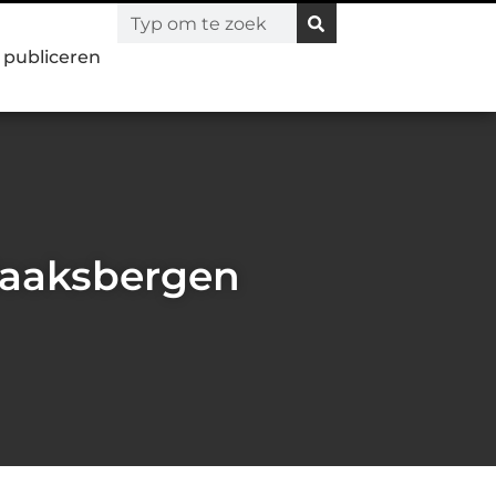
l publiceren
Haaksbergen