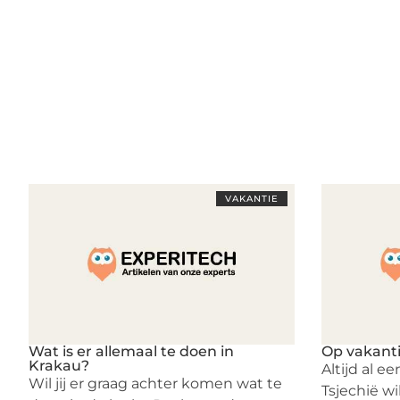
VAKANTIE
Wat is er allemaal te doen in
Op vakanti
Krakau?
Altijd al 
Wil jij er graag achter komen wat te
Tsjechië w