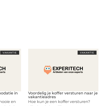
VAKANTIE
VAKANTIE
odatie in
Voordelig je koffer versturen naar je
vakantieadres
mooie en
Hoe kun je een koffer versturen?