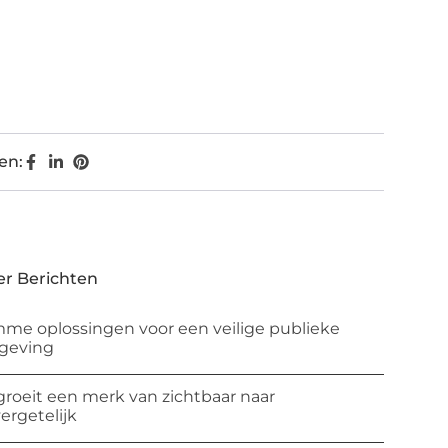
en:
r Berichten
mme oplossingen voor een veilige publieke
geving
groeit een merk van zichtbaar naar
ergetelijk