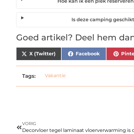
Hoe kan ik een plek reserver
Is deze camping geschikt 
Goed artikel? Deel hem dan
X (Twitter)
Facebook
Pinte
Vakantie
Tags:
VORIG
Decorvloer tegel laminaat vloerverwarming i