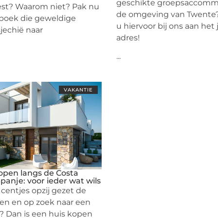
geschikte groepsaccommo
st? Waarom niet? Pak nu
de omgeving van Twente
 boek die geweldige
u hiervoor bij ons aan het 
jechië naar
adres!
...
VAKANTIE
open langs de Costa
panje: voor ieder wat wils
centjes opzij gezet de
aren en op zoek naar een
f? Dan is een huis kopen