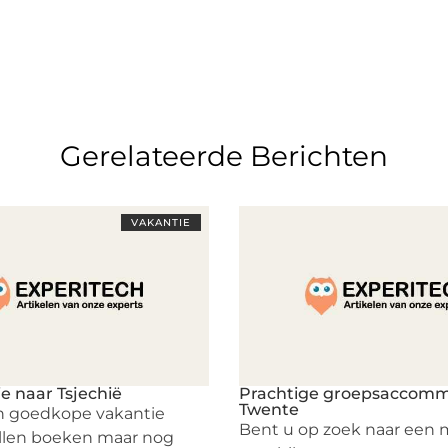
Gerelateerde Berichten
VAKANTIE
e naar Tsjechië
Prachtige groepsaccomm
Twente
een goedkope vakantie
Bent u op zoek naar een 
illen boeken maar nog