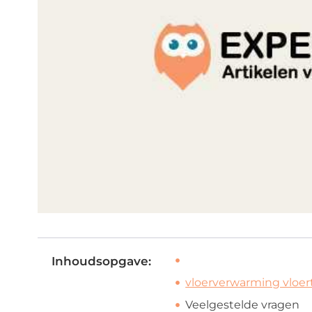
Inhoudsopgave:
vloerverwarming vloe
Veelgestelde vragen