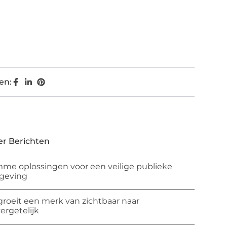
en:
r Berichten
mme oplossingen voor een veilige publieke
geving
groeit een merk van zichtbaar naar
ergetelijk