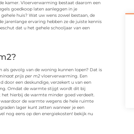
n de kamer. Vloerverwarming bestaat daarom een
tegels goedkoop laten aanleggen in je
gehele huis? Wat uw wens zowel bestaan, de
de jarenlange ervaring hebben ze de juiste kennis
beschut dat u het gehele schooljaar van een
 m2?
n als gevolg van de woning kunnen lopen? Dat is
minaat prijs per m2
vloerverwarming. Een
d door een deskundige, verzekert u van een
ng. Omdat de warmte stijgt wordt dit bij
het hierbij de warmte minder goed verdeelt.
, waardoor de warmte wegens de hele ruimte
graden lager kunt zetten wanneer je een
el nog eens op den energiekosten! bekijk nu