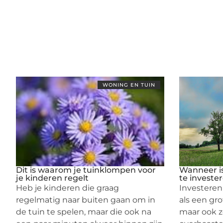
WONING EN TUIN
Dit is waarom je tuinklompen voor
Wanneer i
je kinderen regelt
te investe
Heb je kinderen die graag
Investeren
regelmatig naar buiten gaan om in
als een grot
de tuin te spelen, maar die ook na
maar ook z