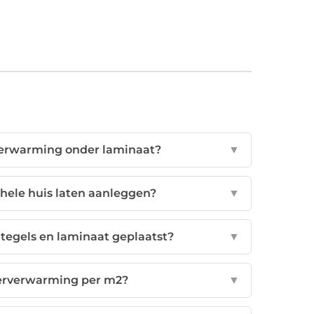
rverwarming onder laminaat?
▼
 hele huis laten aanleggen?
▼
tegels en laminaat geplaatst?
▼
oerverwarming per m2?
▼