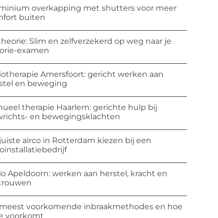
minium overkapping met shutters voor meer
fort buiten
theorie: Slim en zelfverzekerd op weg naar je
orie-examen
iotherapie Amersfoort: gericht werken aan
stel en beweging
ueel therapie Haarlem: gerichte hulp bij
richts- en bewegingsklachten
juiste airco in Rotterdam kiezen bij een
coinstallatiebedrijf
io Apeldoorn: werken aan herstel, kracht en
trouwen
meest voorkomende inbraakmethodes en hoe
ze voorkomt