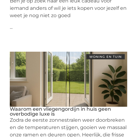
Ben je op zoek naar een leuk cadeau voor
iemand anders of wil je iets kopen voor jezelf en
weet je nog niet zo goed
...
WONING EN TUIN
Waarom een vliegengordijn in huis geen
overbodige luxe is
Zodra de eerste zonnestralen weer doorbreken
en de temperaturen stijgen, gooien we massaal
onze ramen en deuren open. Heerlijk, die frisse