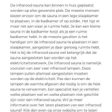
De infrarood sauna kan binnen in huis geplaatst
worden op elke gewenste plek. De meeste mensen
kiezen ervoor om de sauna in een lege slaapkamer
te plaatsen, in de badkamer of op zolder. Het ligt er
maar net aan waar je ruimte hebt. Je kan een kleine
sauna in de badkamer kwijt als je een ruime
badkamer hebt. In de meeste gevallen is het
handiger om de infrarood sauna te plaatsen in een
slaapkamer, aangezien je daar genoeg ruimte hebt.
Het is bij de infrarood sauna wel belangrijk dat de
sauna aangesloten kan worden op het
elektriciteitsnetwerk. De infrarood sauna is namelijk
voorzien van zeer veel infrarood lampen. Deze
lampen zullen allemaal aangesloten moeten
worden op de elektriciteit. Pas dan kunnen de
lampen de warmte afgeven die nodig is om de hele
sauna te verwarmen. Een specialist kan je vertellen
welke plaatsen wel en welke plaatsen niet geschikt
zijn voor een infrarood sauna. Wil je meer
informatie over het laten plaatsen van een infrarood
sauna? Kijk dan even op onze website om te lezen