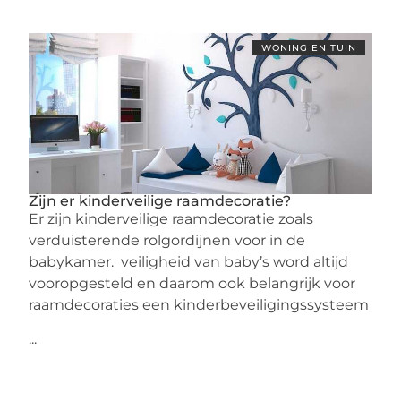
WONING EN TUIN
Zijn er kinderveilige raamdecoratie?
Er zijn kinderveilige raamdecoratie zoals
verduisterende rolgordijnen voor in de
babykamer. veiligheid van baby’s word altijd
vooropgesteld en daarom ook belangrijk voor
raamdecoraties een kinderbeveiligingssysteem
...