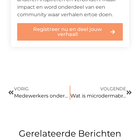
impact en word onderdeel van een
community waar verhalen ertoe doen.
Registreer nu en deel jouw
verhaal!
VORIG
VOLGENDE
Medewerkers onderzoek
Wat is microdermabrasie in Breda?
Gerelateerde Berichten