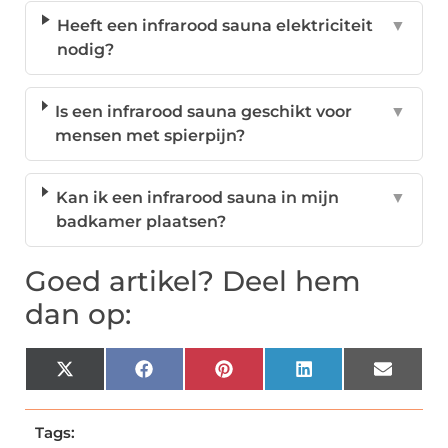
Heeft een infrarood sauna elektriciteit
▼
nodig?
Is een infrarood sauna geschikt voor
▼
mensen met spierpijn?
Kan ik een infrarood sauna in mijn
▼
badkamer plaatsen?
Goed artikel? Deel hem
dan op:
X
Facebook
Pinterest
LinkedIn
Email
(Twitter)
Tags: