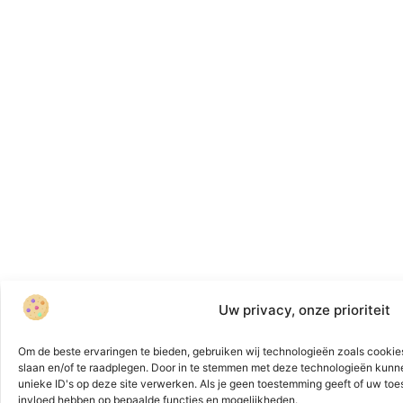
Uw privacy, onze prioriteit
Om de beste ervaringen te bieden, gebruiken wij technologieën zoals cookies
slaan en/of te raadplegen. Door in te stemmen met deze technologieën kunn
unieke ID's op deze site verwerken. Als je geen toestemming geeft of uw toe
invloed hebben op bepaalde functies en mogelijkheden.