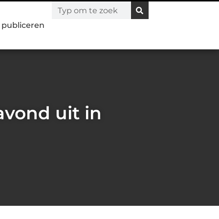
l publiceren
vond uit in