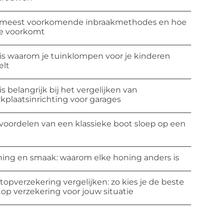
meest voorkomende inbraakmethodes en hoe
ze voorkomt
 is waarom je tuinklompen voor je kinderen
elt
 is belangrijk bij het vergelijken van
kplaatsinrichting voor garages
voordelen van een klassieke boot sloep op een
ing en smaak: waarom elke honing anders is
topverzekering vergelijken: zo kies je de beste
top verzekering voor jouw situatie