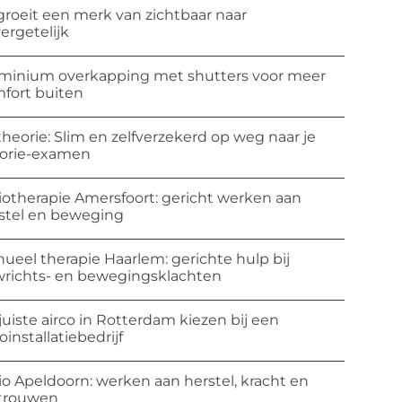
groeit een merk van zichtbaar naar
ergetelijk
minium overkapping met shutters voor meer
fort buiten
theorie: Slim en zelfverzekerd op weg naar je
orie-examen
iotherapie Amersfoort: gericht werken aan
stel en beweging
ueel therapie Haarlem: gerichte hulp bij
richts- en bewegingsklachten
juiste airco in Rotterdam kiezen bij een
coinstallatiebedrijf
io Apeldoorn: werken aan herstel, kracht en
trouwen