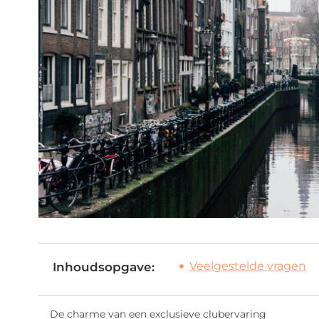
Veelgestelde vragen
Inhoudsopgave:
De charme van een exclusieve clubervaring