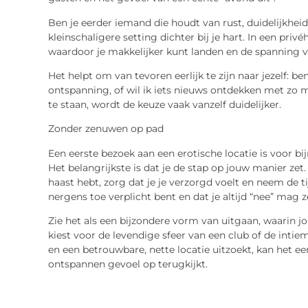
Ben je eerder iemand die houdt van rust, duidelijkheid
kleinschaligere setting dichter bij je hart. In een privé
waardoor je makkelijker kunt landen en de spanning v
Het helpt om van tevoren eerlijk te zijn naar jezelf: be
ontspanning, of wil ik iets nieuws ontdekken met zo m
te staan, wordt de keuze vaak vanzelf duidelijker.
Zonder zenuwen op pad
Een eerste bezoek aan een erotische locatie is voor bi
Het belangrijkste is dat je de stap op jouw manier z
haast hebt, zorg dat je je verzorgd voelt en neem de 
nergens toe verplicht bent en dat je altijd “nee” mag z
Zie het als een bijzondere vorm van uitgaan, waarin jo
kiest voor de levendige sfeer van een club of de intieme
en een betrouwbare, nette locatie uitzoekt, kan het ee
ontspannen gevoel op terugkijkt.