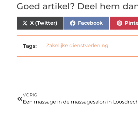
Goed artikel? Deel hem dan
X (Twitter)
Facebook
Pinte
Zakelijke dienstverlening
Tags:
VORIG
Een massage in de massagesalon in Loosdrecht