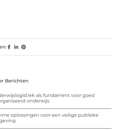
en:
r Berichten
erwijslogistiek als fundament voor goed
rganiseerd onderwijs
mme oplossingen voor een veilige publieke
geving