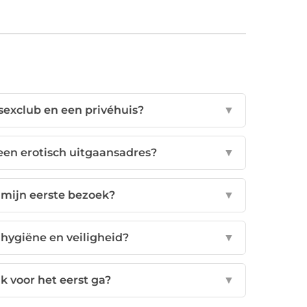
 sexclub en een privéhuis?
▼
 een erotisch uitgaansadres?
▼
 mijn eerste bezoek?
▼
hygiëne en veiligheid?
▼
ik voor het eerst ga?
▼