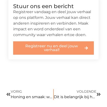
Stuur ons een bericht
Registreer vandaag en deel jouw verhaal
op ons platform. Jouw verhaal kan direct
anderen inspireren en verbinden. Maak
impact en word onderdeel van een
community waar verhalen ertoe doen.
Registreer nu en deel jouw
verhaal!
VORIG
VOLGENDE
Honing en smaak: waarom elke honing anders is
Dit is belangrijk bij het vergelijken van werkplaatsinrichting voor garages