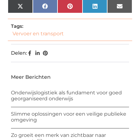
X
Facebook
Pinterest
LinkedIn
Email
(Twitter)
Tags:
Vervoer en transport
Delen:
Meer Berichten
Onderwijslogistiek als fundament voor goed
georganiseerd onderwijs
Slimme oplossingen voor een veilige publieke
omgeving
Zo groeit een merk van zichtbaar naar