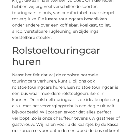
krijgt die aan haar wensen voldoet. Om die reden
hebben wij erg veel verschillende soorten
touringcars in huis, van comfortabel maar simpel
tot erg luxe. De luxere touringcars beschikken
onder andere over een koffiebar, koelkast, toilet,
airco, verstelbare rugleuning en zijdelings
verstelbare stoelen.
Rolstoeltouringcar
huren
Naast het feit dat wij de mooiste normale
touringcars verhuren, kunt u bij ons ook
rolstoeltouringcars huren. Een rolstoeltouringcar is
een bus waar meerdere rolstoelgebruikers in
kunnen. De rolstoeltouringcar is de ideale oplossing
als u met het verzorgingstehuis een dagje uit wilt
bijvoorbeeld. Wij zorgen ervoor dat alles perfect
verloopt. Zo is onze chauffeur tevens uw gastheer of
gastvrouw. Wij halen voor u de kaartjes bij de kassa
op, zorgen ervoor dat iedereen goed de bus uitkomt