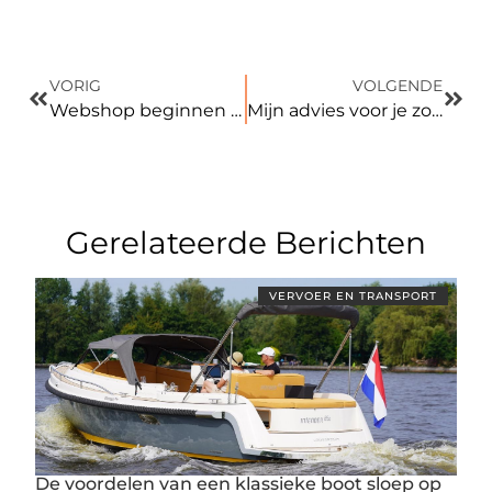
VORIG
VOLGENDE
Webshop beginnen zonder eigen voorraad
Mijn advies voor je zoektocht naar opslagruimte in Amsterdam
Gerelateerde Berichten
VERVOER EN TRANSPORT
De voordelen van een klassieke boot sloep op