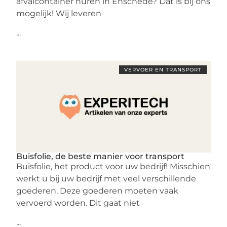
afvalcontainer huren in Enschede? Dat is bij ons
mogelijk! Wij leveren
...
VERVOER EN TRANSPORT
Buisfolie, de beste manier voor transport
Buisfolie, het product voor uw bedrijf! Misschien
werkt u bij uw bedrijf met veel verschillende
goederen. Deze goederen moeten vaak
vervoerd worden. Dit gaat niet
...