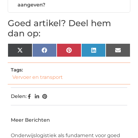
aangeven?
Goed artikel? Deel hem
dan op:
X
Facebook
Pinterest
LinkedIn
Email
(Twitter)
Tags:
Vervoer en transport
Delen:
Meer Berichten
Onderwijslogistiek als fundament voor goed