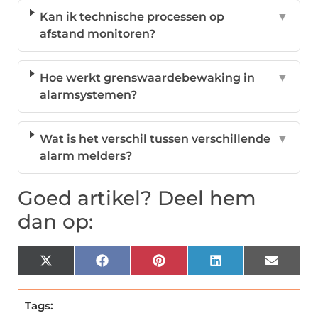
Kan ik technische processen op
▼
afstand monitoren?
Hoe werkt grenswaardebewaking in
▼
alarmsystemen?
Wat is het verschil tussen verschillende
▼
alarm melders?
Goed artikel? Deel hem
dan op:
X
Facebook
Pinterest
LinkedIn
Email
(Twitter)
Tags: