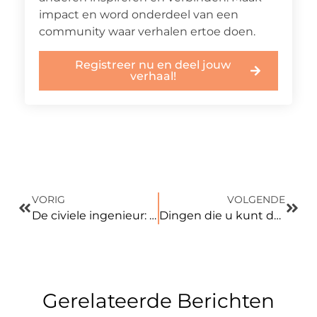
impact en word onderdeel van een
community waar verhalen ertoe doen.
Registreer nu en deel jouw
verhaal!
VORIG
VOLGENDE
De civiele ingenieur: wat doet hij precies?
Dingen die u kunt doen om uw fietsonderdelen langer mee te laten gaan
Gerelateerde Berichten