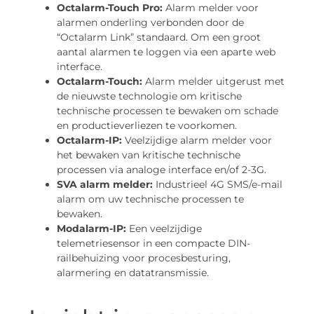
Octalarm-Touch Pro:
Alarm melder voor
alarmen onderling verbonden door de
“Octalarm Link” standaard. Om een ​​groot
aantal alarmen te loggen via een aparte web
interface.
Octalarm-Touch:
Alarm melder uitgerust met
de nieuwste technologie om kritische
technische processen te bewaken om schade
en productieverliezen te voorkomen.
Octalarm-IP:
Veelzijdige alarm melder voor
het bewaken van kritische technische
processen via analoge interface en/of 2-3G.
SVA alarm melder:
Industrieel 4G SMS/e-mail
alarm om uw technische processen te
bewaken.
Modalarm-IP:
Een veelzijdige
telemetriesensor in een compacte DIN-
railbehuizing voor procesbesturing,
alarmering en datatransmissie.