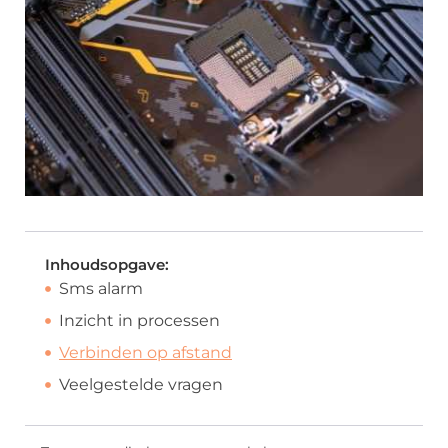
Inhoudsopgave:
Sms alarm
Inzicht in processen
Verbinden op afstand
Veelgestelde vragen