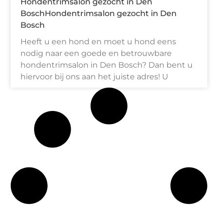
Hondentrimsalon gezocht in Den
BoschHondentrimsalon gezocht in Den
Bosch
Heeft u een hond en moet u hond eens
nodig naar een goede en betrouwbare
hondentrimsalon in Den Bosch? Dan bent u
hiervoor bij ons aan het juiste adres! U