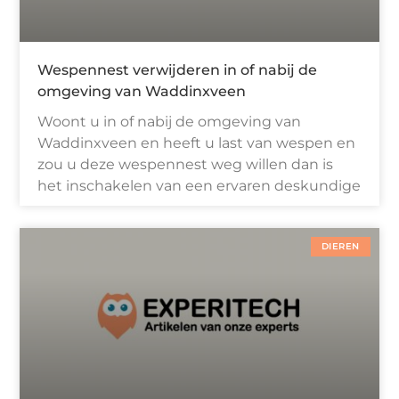
Wespennest verwijderen in of nabij de
omgeving van Waddinxveen
Woont u in of nabij de omgeving van
Waddinxveen en heeft u last van wespen en
zou u deze wespennest weg willen dan is
het inschakelen van een ervaren deskundige
DIEREN