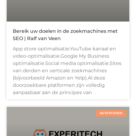
Bereik uw doelen in de zoekmachines met
SEO | Ralf van Veen
App store optimalisatie.YouTube kanaal en
video-optimalisatie.Google My Business
optimalisatie.Social media optimalisatie.Sites
van derden en verticale zoekmachines
(bijvoorbeeld Amazon en Yelp).Al deze
doorzoekbare platformen zijn volledig
aanpasbaar aan de principes van
ADVERTEREN