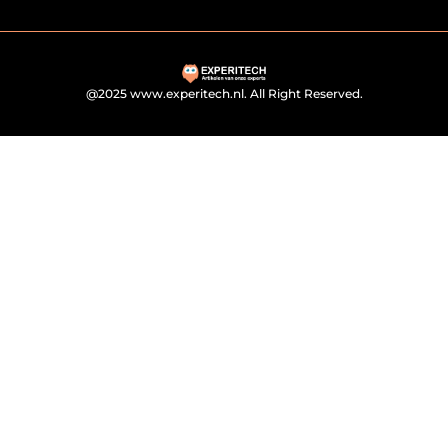
@2025 www.experitech.nl. All Right Reserved.