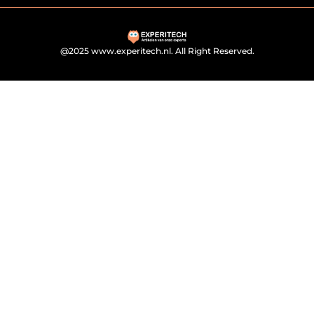
@2025 www.experitech.nl. All Right Reserved.