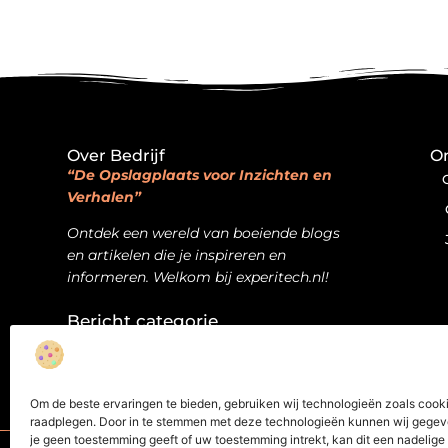
Over Bedrijf
On
“De Opslagplaats voor Inzichten en
Verhalen”
Ontdek een wereld van boeiende blogs
en artikelen die je inspireren en
informeren. Welkom bij experitech.nl!
Bericht categorie
Om de beste ervaringen te bieden, gebruiken wij technologieën zoals cookie
raadplegen. Door in te stemmen met deze technologieën kunnen wij gegeven
je geen toestemming geeft of uw toestemming intrekt, kan dit een nadelig