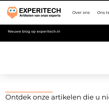
Over ons
Ons 
Nieuwe blog op experitech.nl
Ontdek onze artikelen die u 