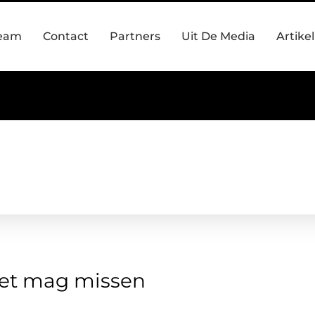
team
Contact
Partners
Uit De Media
Artike
niet mag missen